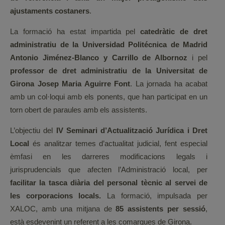
ajustaments costaners
.
La formació ha estat impartida pel
catedràtic de dret
administratiu de la Universidad Politécnica de Madrid
Antonio Jiménez-Blanco y Carrillo de Albornoz
i pel
professor de dret administratiu de la Universitat de
Girona Josep Maria Aguirre Font
. La jornada ha acabat
amb un col·loqui amb els ponents, que han participat en un
torn obert de paraules amb els assistents.
L’objectiu del
IV Seminari d’Actualització Jurídica i Dret
Local
és analitzar temes d’actualitat judicial, fent especial
èmfasi en les darreres modificacions legals i
jurisprudencials que afecten l’Administració local, per
facilitar la tasca diària del personal tècnic al servei de
les corporacions locals.
La formació, impulsada per
XALOC, amb una mitjana de
85 assistents per sessió
,
està esdevenint un referent a les comarques de Girona.