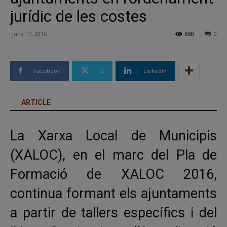
jurídic de les costes
juny 17, 2016
860
0
Facebook
X
Linkedin
ARTICLE
La Xarxa Local de Municipis
(XALOC), en el marc del Pla de
Formació de XALOC 2016,
continua formant els ajuntaments
a partir de tallers específics i del