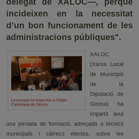
delegat de XALOC—, perquè
incideixen en la necessitat
d’un bon funcionament de les
administracions públiques".
XALOC
(Xarxa Local
de Municipis
de la
Diputació de
La jornada ha tingut lloc a l’Hotel
Girona) ha
Carlemany de Girona.
impartit avui
una jornada de formació, adreçada a tècnics
municipals i càrrecs electes, sobre les