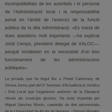
incompatibilitats de les autoritats i el personal
de l’Administració local i la responsabilitat
penal en l’àmbit de l’exercici de la funció
pública de la dita Administració. «Es tracta de
dues qüestions molt importants —ha explicat
Jordi Camps, president delegat de XALOC—,
perquè incideixen en la necessitat d’un bon
funcionament de les administracions
públiques».
La jornada, que ha tingut lloc a l’Hotel Carlemany de
Girona, forma part del IV Seminari d’Actualització Jurídica
i Dret Local que l’organisme autònom de la Diputació
ofereix als municipis gironins. Ha estat impartida per
Miguel Sánchez Morón, catedràtic de dret administratiu
de la Universidad de Alcalá de Henares, i Fermín Morales