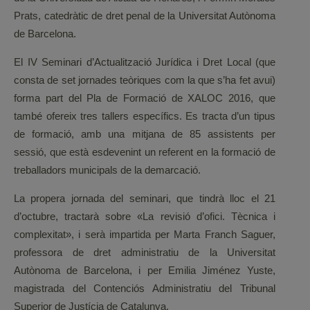
Prats, catedràtic de dret penal de la Universitat Autònoma
de Barcelona.
El IV Seminari d’Actualització Jurídica i Dret Local (que
consta de set jornades teòriques com la que s’ha fet avui)
forma part del Pla de Formació de XALOC 2016, que
també ofereix tres tallers específics. Es tracta d’un tipus
de formació, amb una mitjana de 85 assistents per
sessió, que està esdevenint un referent en la formació de
treballadors municipals de la demarcació.
La propera jornada del seminari, que tindrà lloc el 21
d’octubre, tractarà sobre «La revisió d’ofici. Tècnica i
complexitat», i serà impartida per Marta Franch Saguer,
professora de dret administratiu de la Universitat
Autònoma de Barcelona, i per Emilia Jiménez Yuste,
magistrada del Contenciós Administratiu del Tribunal
Superior de Justícia de Catalunya.