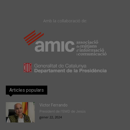
Amb la col·laboració de:
Articles populars
Victor Ferrando
President de l'EMD de Jesús
gener 22, 2024