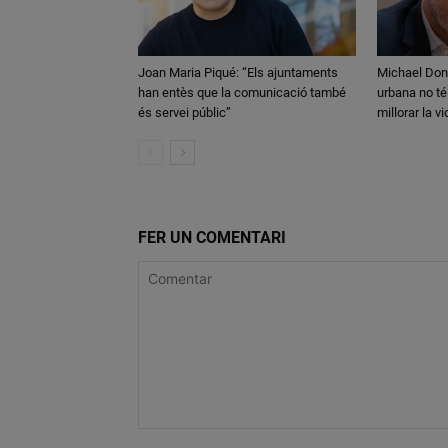
Joan Maria Piqué: “Els ajuntaments
Michael Don
han entès que la comunicació també
urbana no té
és servei públic”
millorar la v
FER UN COMENTARI