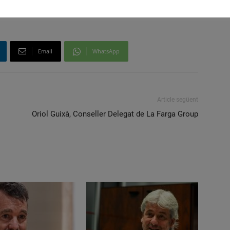
Email
WhatsApp
Article següent
Oriol Guixà, Conseller Delegat de La Farga Group