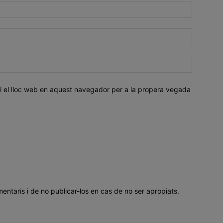
i el lloc web en aquest navegador per a la propera vegada
mentaris i de no publicar-los en cas de no ser apropiats.