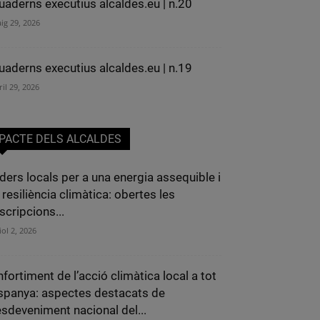
uaderns executius alcaldes.eu | n.20
ig 29, 2026
uaderns executius alcaldes.eu | n.19
ril 29, 2026
PACTE DELS ALCALDES
íders locals per a una energia assequible i
 resiliència climàtica: obertes les
scripcions...
iol 2, 2026
nfortiment de l’acció climàtica local a tot
spanya: aspectes destacats de
’esdeveniment nacional del...