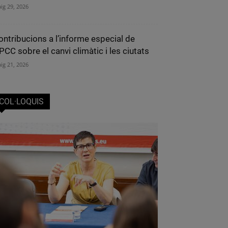
ig 29, 2026
ontribucions a l’informe especial de
IPCC sobre el canvi climàtic i les ciutats
ig 21, 2026
COL·LOQUIS