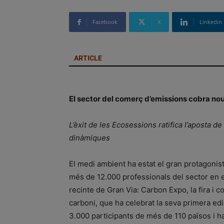
Facebook
X
Linkedin
ARTICLE
El sector del comerç d’emissions cobra nou
L’èxit de les Ecosessions ratifica l’aposta d
dinàmiques
El medi ambient ha estat el gran protagonist
més de 12.000 professionals del sector en e
recinte de Gran Via: Carbon Expo, la fira i
carboni, que ha celebrat la seva primera edi
3.000 participants de més de 110 països i ha