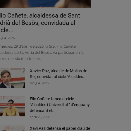
ilo Cañete, alcaldessa de Sant
drià del Besòs, convidada al
icle...
ig 4, 2026
mecres, 29 d’abril de 2026, la Sra. Filo Cañete,
caldessa de St. Adrià del Besòs, va participar en la
rrera sessió del cicle de...
Xavier Paz, alcalde de Molins de
Rei, convidat al cicle “Alcaldes...
maig 4, 2026
Filo Cañete tanca el cicle
“Alcaldes i Universitat” d’enguany
defensant el...
abril 29, 2026
Xavi Paz defensa el paper clau de