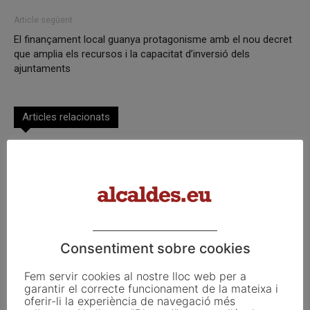
Article següent
El finançament local guanya protagonisme amb el nou decret
que amplia els recursos i la capacitat d’inversió dels
ajuntaments
Articles relacionats
6 d’agost del 2026
5 d’agost del 2026
Consentiment sobre cookies
Fem servir cookies al nostre lloc web per a
4 d’agost del 2026
garantir el correcte funcionament de la mateixa i
oferir-li la experiència de navegació més