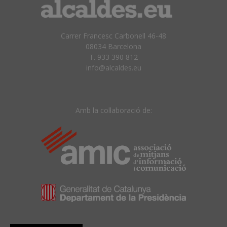
Carrer Francesc Carbonell 46-48
08034 Barcelona
T. 933 390 812
info@alcaldes.eu
Amb la col·laboració de: