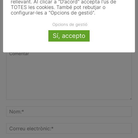
rellevant. Al clicar a "D'acord" accepta l'ús de
TOTES les cookies. També pot rebutjar o
configurar-les a "Opcions de gestió".
Opcions de gestió
Sí, accepto
FER UN COMENTARI