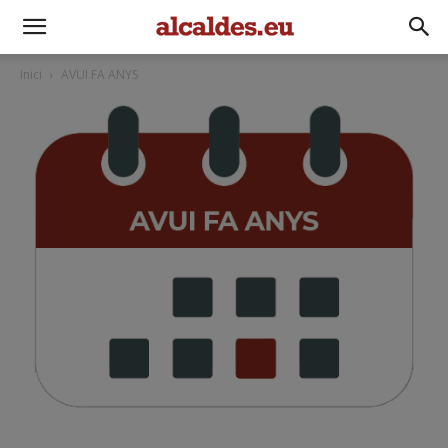
Inici
AVUI FA ANYS