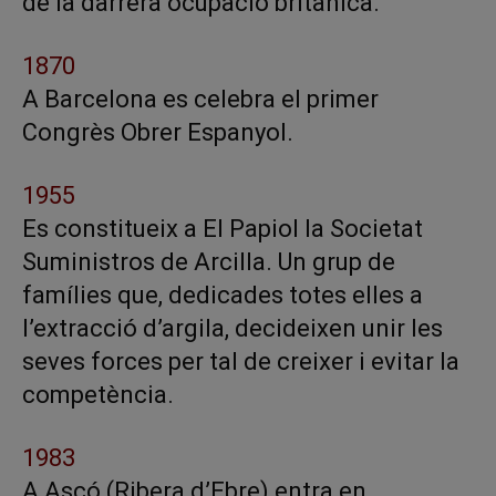
de la darrera ocupació britànica.
1870
A Barcelona es celebra el primer
Congrès Obrer Espanyol.
1955
Es constitueix a El Papiol la Societat
Suministros de Arcilla. Un grup de
famílies que, dedicades totes elles a
l’extracció d’argila, decideixen unir les
seves forces per tal de creixer i evitar la
competència.
1983
A Ascó (Ribera d’Ebre) entra en