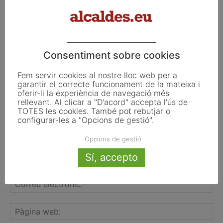
FER UN COMENTARI
Consentiment sobre cookies
Fem servir cookies al nostre lloc web per a
garantir el correcte funcionament de la mateixa i
oferir-li la experiència de navegació més
rellevant. Al clicar a "D'acord" accepta l'ús de
TOTES les cookies. També pot rebutjar o
configurar-les a "Opcions de gestió".
Opcions de gestió
Sí, accepto