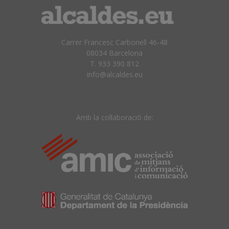
Carrer Francesc Carbonell 46-48
08034 Barcelona
T. 933 390 812
info@alcaldes.eu
Amb la col·laboració de: