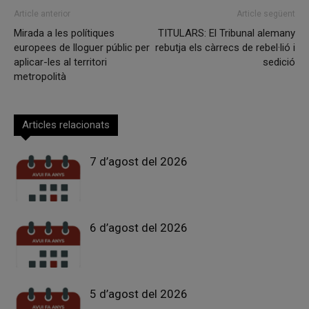
Article anterior
Article següent
Mirada a les polítiques
TITULARS: El Tribunal alemany
europees de lloguer públic per
rebutja els càrrecs de rebel·lió i
aplicar-les al territori
sedició
metropolità
Articles relacionats
7 d’agost del 2026
6 d’agost del 2026
5 d’agost del 2026