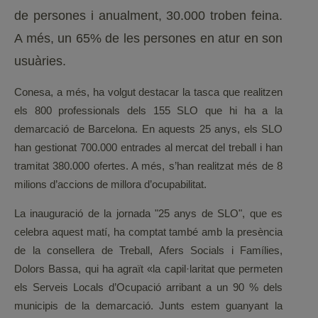
de persones i anualment, 30.000 troben feina.
A més, un 65% de les persones en atur en son
usuàries.
Conesa, a més, ha volgut destacar la tasca que realitzen
els 800 professionals dels 155 SLO que hi ha a la
demarcació de Barcelona. En aquests 25 anys, els SLO
han gestionat 700.000 entrades al mercat del treball i han
tramitat 380.000 ofertes. A més, s’han realitzat més de 8
milions d’accions de millora d’ocupabilitat.
La inauguració de la jornada "25 anys de SLO", que es
celebra aquest matí, ha comptat també amb la presència
de la consellera de Treball, Afers Socials i Famílies,
Dolors Bassa, qui ha agraït «la capil·laritat que permeten
els Serveis Locals d’Ocupació arribant a un 90 % dels
municipis de la demarcació. Junts estem guanyant la