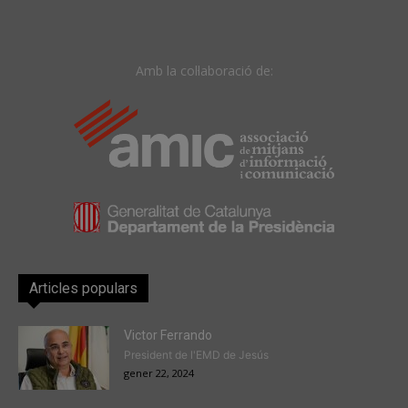
Amb la col·laboració de:
Articles populars
Victor Ferrando
President de l'EMD de Jesús
gener 22, 2024