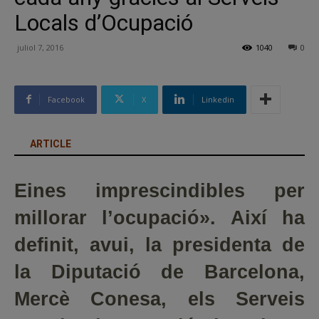
Locals d’Ocupació
juliol 7, 2016
1040
0
Facebook
X
Linkedin
ARTICLE
Eines imprescindibles per
millorar l’ocupació». Així ha
definit, avui, la presidenta de
la Diputació de Barcelona,
Mercè Conesa, els Serveis