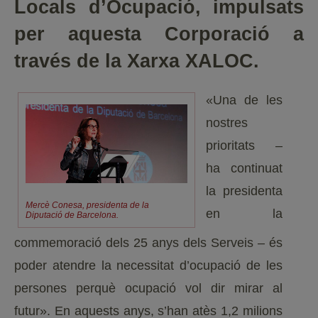
Locals d’Ocupació, impulsats
per aquesta Corporació a
través de la Xarxa XALOC.
«Una de les
nostres
prioritats –
ha continuat
la presidenta
Mercè Conesa, presidenta de la
en la
Diputació de Barcelona.
commemoració dels 25 anys dels Serveis – és
poder atendre la necessitat d’ocupació de les
persones perquè ocupació vol dir mirar al
futur». En aquests anys, s’han atès 1,2 milions