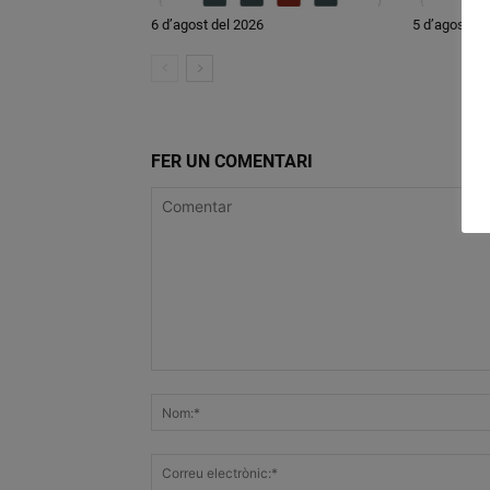
6 d’agost del 2026
5 d’agost de
FER UN COMENTARI