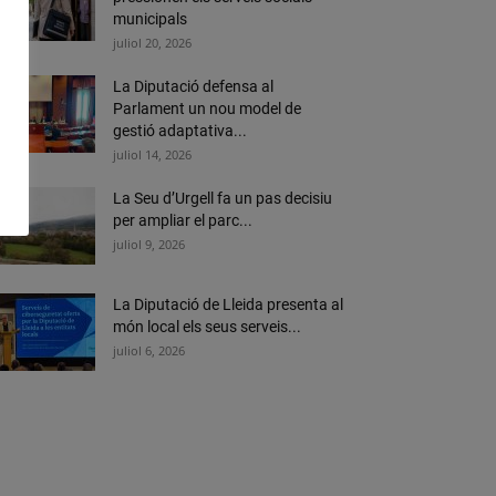
municipals
juliol 20, 2026
La Diputació defensa al
Parlament un nou model de
gestió adaptativa...
juliol 14, 2026
La Seu d’Urgell fa un pas decisiu
per ampliar el parc...
juliol 9, 2026
La Diputació de Lleida presenta al
món local els seus serveis...
juliol 6, 2026