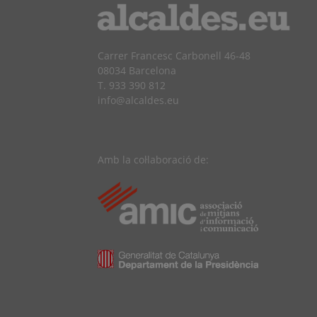
Carrer Francesc Carbonell 46-48
08034 Barcelona
T. 933 390 812
info@alcaldes.eu
Amb la col·laboració de: