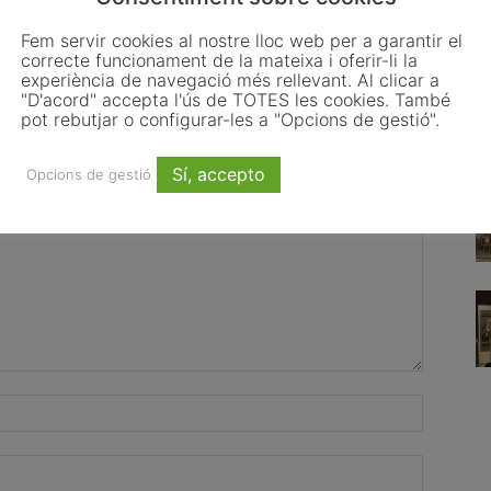
l 2026
4 d’agost del 2026
Fem servir cookies al nostre lloc web per a garantir el
correcte funcionament de la mateixa i oferir-li la
experiència de navegació més rellevant. Al clicar a
"D'acord" accepta l'ús de TOTES les cookies. També
pot rebutjar o configurar-les a "Opcions de gestió".
Sí, accepto
Opcions de gestió