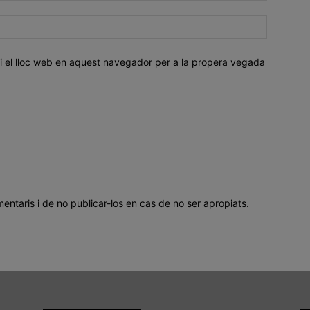
i el lloc web en aquest navegador per a la propera vegada
mentaris i de no publicar-los en cas de no ser apropiats.