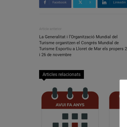
Facebook
X
Linkedin
Article anterior
La Generalitat i l’Organització Mundial del
Turisme organitzen el Congrés Mundial de
Turisme Esportiu a Lloret de Mar els propers 
i 26 de novembre
Articles relacionats