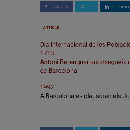
Facebook
X
Linkedin
ARTICLE
Dia Internacional de les Poblac
1713
Antoni Berenguer aconsegueix de
de Barcelona
1992
A Barcelona es clausuren els Jo