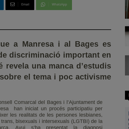
Email
WhatsApp
que a Manresa i al Bages es
de discriminació important en
é revela una manca d’estudis
 sobre el tema i poc activisme
onsell Comarcal del Bages i l’Ajuntament de
esa han iniciat un procés participatiu per
ixer les realitats de les persones lesbianes,
 trans, bisexuals i intersexuals (LGTBI) de la
rca. Avui s’ha presentat la diagnosi