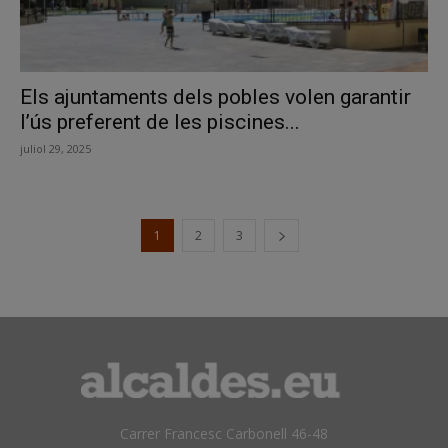
Els ajuntaments dels pobles volen garantir
l’ús preferent de les piscines...
juliol 29, 2025
1
2
3
Carrer Francesc Carbonell 46-48