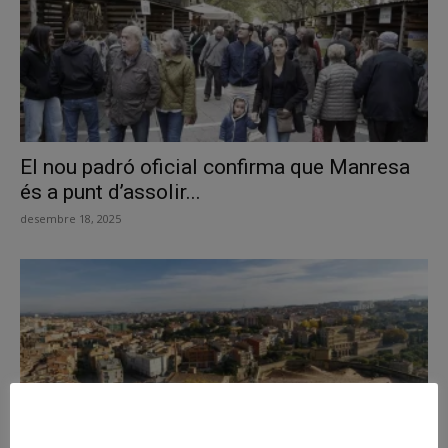
El nou padró oficial confirma que Manresa
és a punt d’assolir...
desembre 18, 2025