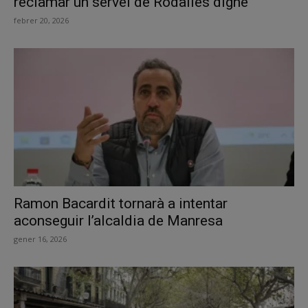
reclamar un servei de Rodalies digne
febrer 20, 2026
Ramon Bacardit tornarà a intentar
aconseguir l’alcaldia de Manresa
gener 16, 2026