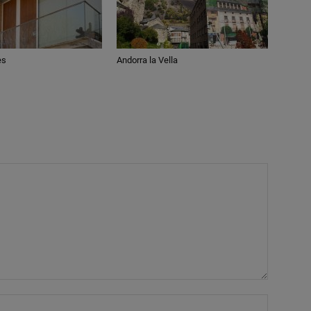
es
Andorra la Vella