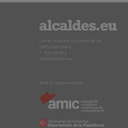
Carrer Francesc Carbonell 46-48
08034 Barcelona
T. 933 390 812
info@alcaldes.eu
Amb la col·laboració de: