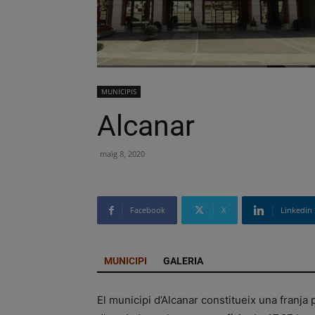
MUNICIPIS
Alcanar
maig 8, 2020
Facebook
X
Linkedin
MUNICIPI
GALERIA
El municipi d’Alcanar constitueix una franja p