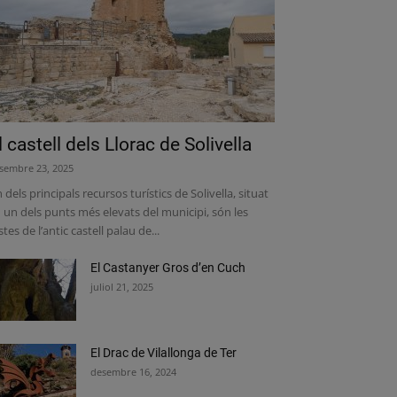
l castell dels Llorac de Solivella
sembre 23, 2025
 dels principals recursos turístics de Solivella, situat
 un dels punts més elevats del municipi, són les
stes de l’antic castell palau de...
El Castanyer Gros d’en Cuch
juliol 21, 2025
El Drac de Vilallonga de Ter
desembre 16, 2024