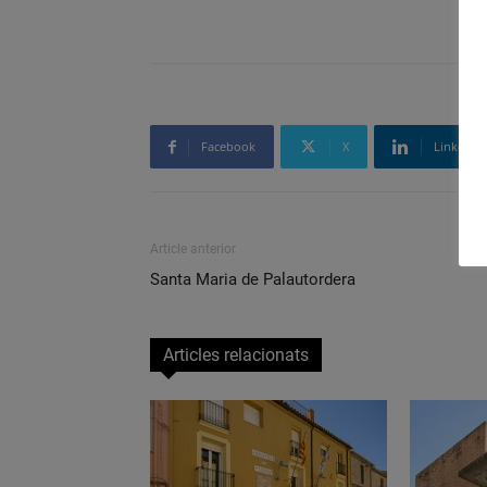
Facebook
X
Linkedin
Article anterior
Santa Maria de Palautordera
Articles relacionats