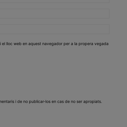
i el lloc web en aquest navegador per a la propera vegada
mentaris i de no publicar-los en cas de no ser apropiats.