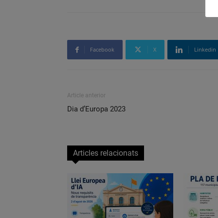
Facebook
X
Linkedin
Article anterior
Dia d’Europa 2023
Articles relacionats