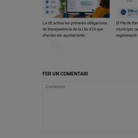
La UE activa les primeres obligacions
El Pla de Bar
de transparència de la Llei d’IA que
municipis ca
afecten els ajuntaments
regeneració
FER UN COMENTARI