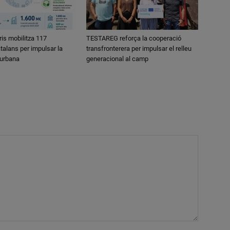
ris mobilitza 117
TESTAREG reforça la cooperació
talans per impulsar la
transfronterera per impulsar el relleu
 urbana
generacional al camp