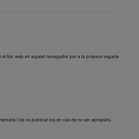
i el lloc web en aquest navegador per a la propera vegada
mentaris i de no publicar-los en cas de no ser apropiats.