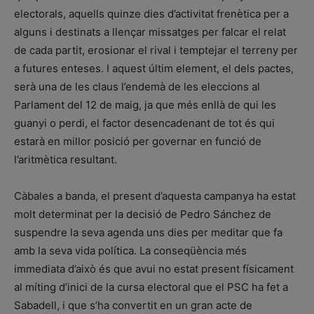
electorals, aquells quinze dies d’activitat frenètica per a
alguns i destinats a llençar missatges per falcar el relat
de cada partit, erosionar el rival i temptejar el terreny per
a futures enteses. I aquest últim element, el dels pactes,
serà una de les claus l’endemà de les eleccions al
Parlament del 12 de maig, ja que més enllà de qui les
guanyi o perdi, el factor desencadenant de tot és qui
estarà en millor posició per governar en funció de
l’aritmètica resultant.
Càbales a banda, el present d’aquesta campanya ha estat
molt determinat per la decisió de Pedro Sánchez de
suspendre la seva agenda uns dies per meditar que fa
amb la seva vida política. La conseqüència més
immediata d’això és que avui no estat present físicament
al míting d’inici de la cursa electoral que el PSC ha fet a
Sabadell, i que s’ha convertit en un gran acte de