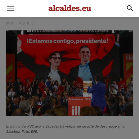
Inici
NOTÍCIES
El míting del PSC avui a Sabadell ha volgut ser un acte de desgreuge amb
Sánchez. Foto: EFE.