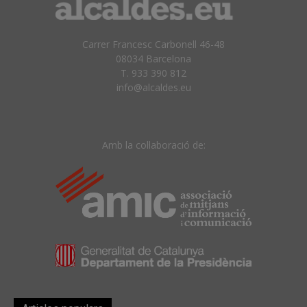
Carrer Francesc Carbonell 46-48
08034 Barcelona
T. 933 390 812
info@alcaldes.eu
Amb la col·laboració de: