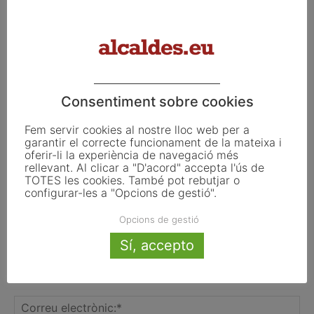
transfronterera per impulsar el relleu
generacional al camp
Consentiment sobre cookies
FER UN COMENTARI
Fem servir cookies al nostre lloc web per a
garantir el correcte funcionament de la mateixa i
oferir-li la experiència de navegació més
rellevant. Al clicar a "D'acord" accepta l'ús de
TOTES les cookies. També pot rebutjar o
configurar-les a "Opcions de gestió".
Opcions de gestió
Sí, accepto