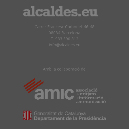
Carrer Francesc Carbonell 46-48
08034 Barcelona
T. 933 390 812
info@alcaldes.eu
Amb la col·laboració de: