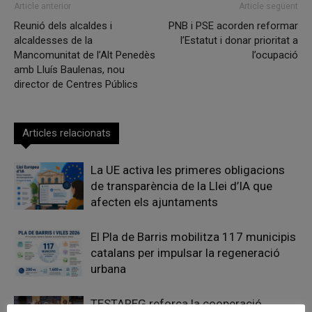
Article anterior
Article següent
Reunió dels alcaldes i
PNB i PSE acorden reformar
alcaldesses de la
l’Estatut i donar prioritat a
Mancomunitat de l’Alt Penedès
l’ocupació
amb Lluís Baulenas, nou
director de Centres Públics
Articles relacionats
La UE activa les primeres obligacions
de transparència de la Llei d’IA que
afecten els ajuntaments
El Pla de Barris mobilitza 117 municipis
catalans per impulsar la regeneració
urbana
TESTAREG reforça la cooperació