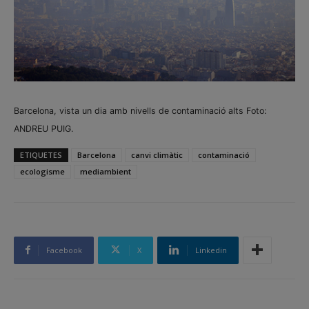
Barcelona, vista un dia amb nivells de contaminació alts Foto:
ANDREU PUIG.
ETIQUETES
Barcelona
canvi climàtic
contaminació
ecologisme
mediambient
Facebook
X
Linkedin