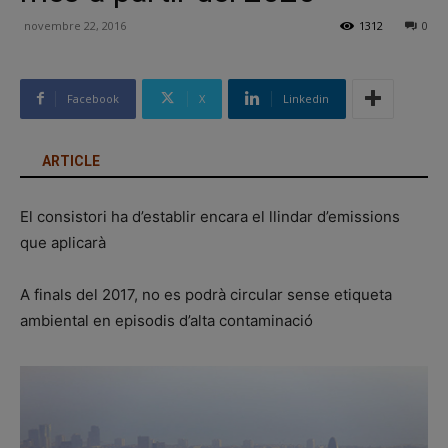
novembre 22, 2016
1312
0
Facebook
X
Linkedin
ARTICLE
El consistori ha d’establir encara el llindar d’emissions
que aplicarà
A finals del 2017, no es podrà circular sense etiqueta
ambiental en episodis d’alta contaminació