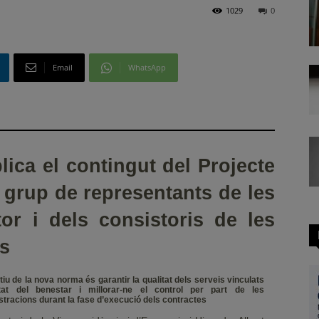
1029
0
Email
WhatsApp
lica el contingut del Projecte
t grup de representants de les
tor i dels consistoris de les
s
tiu de la nova norma és garantir la qualitat dels serveis vinculats
tat del benestar i millorar-ne el control per part de les
stracions durant la fase d’execució dels contractes