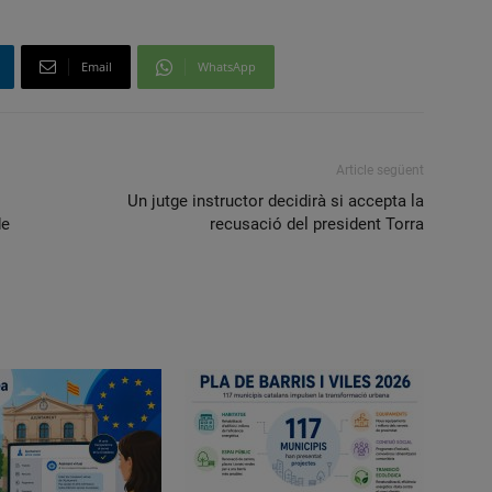
Email
WhatsApp
Article següent
Un jutge instructor decidirà si accepta la
de
recusació del president Torra