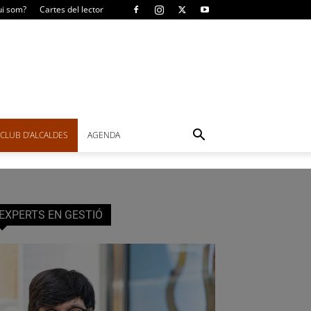
i som?
Cartes del lector
CLUB D’ALCALDES
AGENDA
EXPERTS EN GESTIÓ