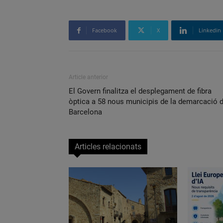
Facebook
X
Linkedin
Article anterior
El Govern finalitza el desplegament de fibra
òptica a 58 nous municipis de la demarcació 
Barcelona
Articles relacionats