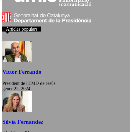
Articles populars
Victor Ferrando
President de l'EMD de Jesús
gener 22, 2024
Sílvia Fernández