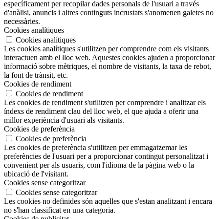
específicament per recopilar dades personals de l'usuari a través
d'anàlisi, anuncis i altres continguts incrustats s'anomenen galetes no
necessàries.
Cookies analítiques
Cookies analítiques
Les cookies analítiques s'utilitzen per comprendre com els visitants
interactuen amb el lloc web. Aquestes cookies ajuden a proporcionar
informació sobre mètriques, el nombre de visitants, la taxa de rebot,
la font de trànsit, etc.
Cookies de rendiment
Cookies de rendiment
Les cookies de rendiment s'utilitzen per comprendre i analitzar els
índexs de rendiment clau del lloc web, el que ajuda a oferir una
millor experiència d'usuari als visitants.
Cookies de preferència
Cookies de preferència
Les cookies de preferència s'utilitzen per emmagatzemar les
preferències de l'usuari per a proporcionar contingut personalitzat i
convenient per als usuaris, com l'idioma de la pàgina web o la
ubicació de l'visitant.
Cookies sense categoritzar
Cookies sense categoritzar
Les cookies no definides són aquelles que s'estan analitzant i encara
no s'han classificat en una categoria.
Cookies de publicitat