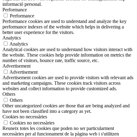
informació personal.
Performance
Performance
Performance cookies are used to understand and analyze the key
performance indexes of the website which helps in delivering a
better user experience for the visitors.
Analytics
Analytics
Analytical cookies are used to understand how visitors interact with
the website. These cookies help provide information on metrics the
number of visitors, bounce rate, traffic source, etc.
Advertisement
Advertisement
Advertisement cookies are used to provide visitors with relevant ads
and marketing campaigns. These cookies track visitors across
websites and collect information to provide customized ads.
Others
Others
Other uncategorized cookies are those that are being analyzed and
have not been classified into a category as yet.
Cookies no necessàries
Cookies no necessàries
Reuneix totes les cookies que poden no ser particularment
necessàries per al funcionament de la pàgina web i s'utilitzen