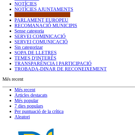
NOTÍCIES
NOTÍCIES AJUNTAMENTS
PACTE DELS ALCALDES
PARLAMENT EUROPEU
RECOMANACIÓ MUNICIPIS
Sense categoria
SERVEI COMINICACIÓ
SERVEI COMUNICACIÓ
Sin categorizar
SOPA DE LLETRES
TEMES D'INTERÈS
TRANSPARÈNCIA I PARTICIPACIÓ
TROBADA-DINAR DE RECONEIXEMENT
Més recent
Més recent
Articles destacats
Més popular
7 dies populars
Per puntuació de la crítica
Aleatori