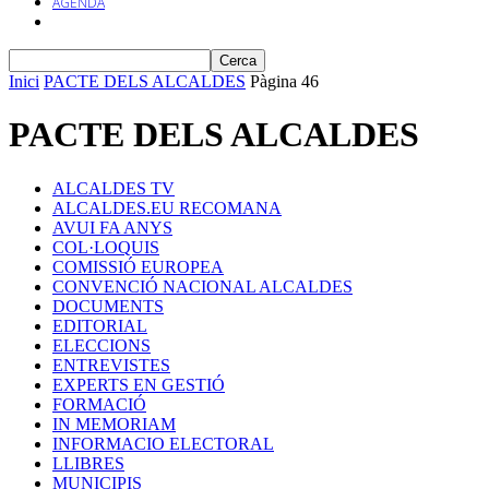
AGENDA
Inici
PACTE DELS ALCALDES
Pàgina 46
PACTE DELS ALCALDES
ALCALDES TV
ALCALDES.EU RECOMANA
AVUI FA ANYS
COL·LOQUIS
COMISSIÓ EUROPEA
CONVENCIÓ NACIONAL ALCALDES
DOCUMENTS
EDITORIAL
ELECCIONS
ENTREVISTES
EXPERTS EN GESTIÓ
FORMACIÓ
IN MEMORIAM
INFORMACIO ELECTORAL
LLIBRES
MUNICIPIS