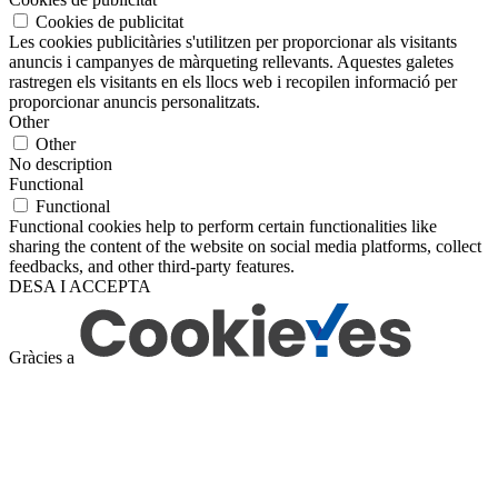
Cookies de publicitat
Les cookies publicitàries s'utilitzen per proporcionar als visitants
anuncis i campanyes de màrqueting rellevants. Aquestes galetes
rastregen els visitants en els llocs web i recopilen informació per
proporcionar anuncis personalitzats.
Other
Other
No description
Functional
Functional
Functional cookies help to perform certain functionalities like
sharing the content of the website on social media platforms, collect
feedbacks, and other third-party features.
DESA I ACCEPTA
Gràcies a