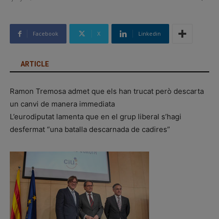
Facebook
X
Linkedin
ARTICLE
Ramon Tremosa admet que els han trucat però descarta
un canvi de manera immediata
L’eurodiputat lamenta que en el grup liberal s’hagi
desfermat “una batalla descarnada de cadires”