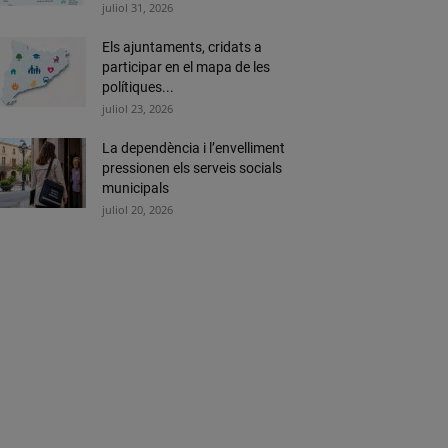
juliol 31, 2026
Els ajuntaments, cridats a
participar en el mapa de les
polítiques...
juliol 23, 2026
La dependència i l’envelliment
pressionen els serveis socials
municipals
juliol 20, 2026