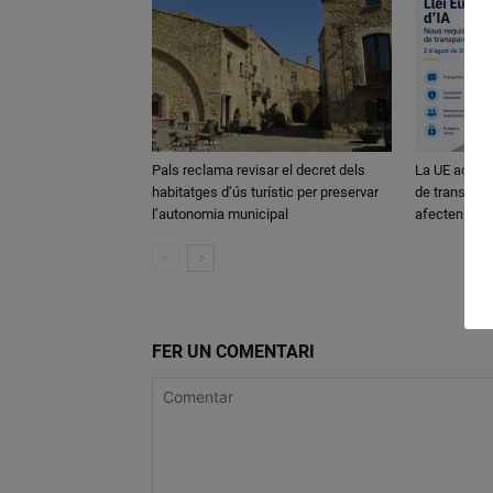
Pals reclama revisar el decret dels
La UE activa
habitatges d’ús turístic per preservar
de transparè
l’autonomia municipal
afecten els
FER UN COMENTARI