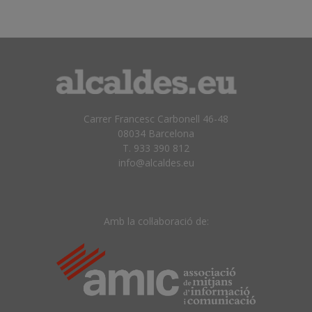
Carrer Francesc Carbonell 46-48
08034 Barcelona
T. 933 390 812
info@alcaldes.eu
Amb la col·laboració de: