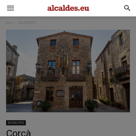
Inici
MUNICIPIS
MUNICIPIS
Corçà