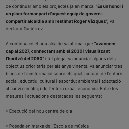
de continuar amb els projectes ja en marxa.
“És un honor i
un plaer formar part d’aquest equip de govern i
compartir alcaldia amb l’estimat Roger Vàzquez”,
va
declarar Gutiérrez.
A continuació el nou alcalde va afirmar que
“avancem
cap al 2027, connectant amb el 2030 i visualitzant
l’horitzó del 2050”
i tot plegat va anunciar alguns dels
objectius prioritaris per als anys vinents. Va anunciar tres
blocs de transformació sobre els quals actuar: de l’entorn
social, educatiu, cultural i esportiu; ambiental i adaptació
al canvi climàtic; i de l’entorn urbà i econòmic. Entre les
mesures i actuacions destacades les següents:
• Execució del nou centre de dia
• Posada en marxa de l’Escola de música