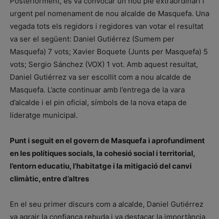
Posteriorment, es va convocar un nou ple extraordinari i
urgent pel nomenament de nou alcalde de Masquefa. Una
vegada tots els regidors i regidores van votar el resultat
va ser el següent: Daniel Gutiérrez (Sumem per
Masquefa) 7 vots; Xavier Boquete (Junts per Masquefa) 5
vots; Sergio Sánchez (VOX) 1 vot. Amb aquest resultat,
Daniel Gutiérrez va ser escollit com a nou alcalde de
Masquefa. L’acte continuar amb l’entrega de la vara
d’alcalde i el pin oficial, símbols de la nova etapa de
lideratge municipal.
Punt i seguit en el govern de Masquefa i aprofundiment
en les polítiques socials, la cohesió social i territorial,
l’entorn educatiu, l’habitatge i la mitigació del canvi
climàtic, entre d’altres
En el seu primer discurs com a alcalde, Daniel Gutiérrez
va agrair la confiança rebuda i va destacar la importància