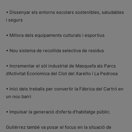
• Dissenyar els entorns escolars sostenibles, saludables
i segurs
• Millora dels equipaments culturals i esportius
• Nou sistema de recollida selectiva de residus
• Incrementar el sòl industrial de Masquefa als Parcs
d’Activitat Econòmica del Clot del Xarel·lo i La Pedrosa
• Inici dels treballs per convertir la Fàbrica del Cartró en
un nou barri
• Impulsar la generació d’oferta d’habitatge públic.
Gutiérrez també va posar el focus en la situació de