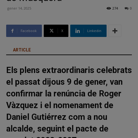
gener 14, 2025
274
0
Facebook
X
Linkedin
ARTICLE
Els plens extraordinaris celebrats
el passat dijous 9 de gener, van
confirmar la renúncia de Roger
Vàzquez i el nomenament de
Daniel Gutiérrez com a nou
alcalde, seguint el pacte de