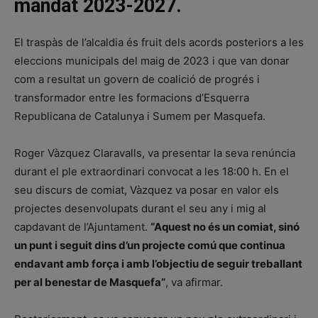
mandat 2023-2027.
El traspàs de l’alcaldia és fruit dels acords posteriors a les
eleccions municipals del maig de 2023 i que van donar
com a resultat un govern de coalició de progrés i
transformador entre les formacions d’Esquerra
Republicana de Catalunya i Sumem per Masquefa.
Roger Vàzquez Claravalls, va presentar la seva renúncia
durant el ple extraordinari convocat a les 18:00 h. En el
seu discurs de comiat, Vàzquez va posar en valor els
projectes desenvolupats durant el seu any i mig al
capdavant de l’Ajuntament.
“Aquest no és un comiat, sinó
un punt i seguit dins d’un projecte comú que continua
endavant amb força i amb l’objectiu de seguir treballant
per al benestar de Masquefa”
, va afirmar.