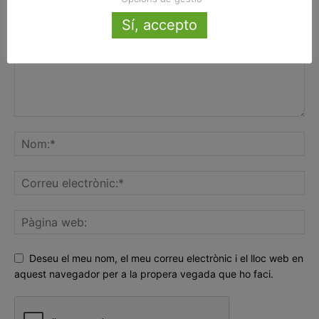
Sí, accepto
Deseu el meu nom, el meu correu electrònic i el lloc web en
aquest navegador per a la propera vegada que ho faci.