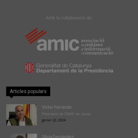
Amb la col·laboració de:
Articles populars
Victor Ferrando
President de l'EMD de Jesús
gener 22, 2024
Sílvia Fernández