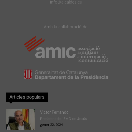
info@alcaldes.eu
Amb la col·laboració de:
Articles populars
Victor Ferrando
President de l'EMD de Jesús
gener 22, 2024