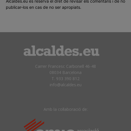
Alcaldes.eu es reserva el dret de revisar els comentaris i de no
publicar-los en cas de no ser apropiats.
Carrer Francesc Carbonell 46-48
08034 Barcelona
T. 933 390 812
info@alcaldes.eu
Amb la col·laboració de: