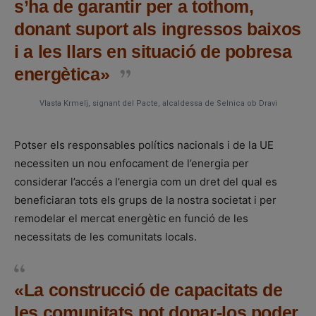
s’ha de garantir per a tothom,
donant suport als ingressos baixos
i a les llars en situació de pobresa
energètica»
Vlasta Krmelj, signant del Pacte, alcaldessa de Selnica ob Dravi
Potser els responsables polítics nacionals i de la UE
necessiten un nou enfocament de l’energia per
considerar l’accés a l’energia com un dret del qual es
beneficiaran tots els grups de la nostra societat i per
remodelar el mercat energètic en funció de les
necessitats de les comunitats locals.
«La construcció de capacitats de
les comunitats pot donar-los poder