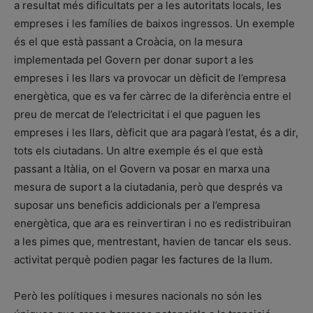
a resultat més dificultats per a les autoritats locals, les
empreses i les famílies de baixos ingressos. Un exemple
és el que està passant a Croàcia, on la mesura
implementada pel Govern per donar suport a les
empreses i les llars va provocar un dèficit de l’empresa
energètica, que es va fer càrrec de la diferència entre el
preu de mercat de l’electricitat i el que paguen les
empreses i les llars, dèficit que ara pagarà l’estat, és a dir,
tots els ciutadans. Un altre exemple és el que està
passant a Itàlia, on el Govern va posar en marxa una
mesura de suport a la ciutadania, però que després va
suposar uns beneficis addicionals per a l’empresa
energètica, que ara es reinvertiran i no es redistribuiran
a les pimes que, mentrestant, havien de tancar els seus.
activitat perquè podien pagar les factures de la llum.
Però les polítiques i mesures nacionals no són les