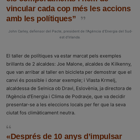
vincular cada cop més les accions
amb les polítiques”
John Carley, defensor del Pacte, president de l’Agència d’Energia del Sud-
est d’Irlanda.
El taller de polítiques va estar marcat pels exemples
brillants de 2 alcaldes: Joe Malone, alcaldes de Kilkenny,
que van arribar al taller en bicicleta per demostrar que el
canvi és possible i donar exemple; i Vlasta Krmelj,
alcaldessa de Selnica ob Dravi, Eslovènia, ja directora de
l’Agència d’Energia i Clima de Podravje, que va decidir
presentar-se a les eleccions locals per fer que la seva
ciutat fos climàticament neutra.
«Després de 10 anys d’impulsar