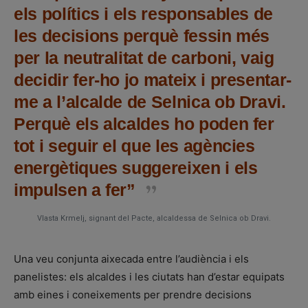
els polítics i els responsables de
les decisions perquè fessin més
per la neutralitat de carboni, vaig
decidir fer-ho jo mateix i presentar-
me a l’alcalde de Selnica ob Dravi.
Perquè els alcaldes ho poden fer
tot i seguir el que les agències
energètiques suggereixen i els
impulsen a fer”
Vlasta Krmelj, signant del Pacte, alcaldessa de Selnica ob Dravi.
Una veu conjunta aixecada entre l’audiència i els
panelistes: els alcaldes i les ciutats han d’estar equipats
amb eines i coneixements per prendre decisions