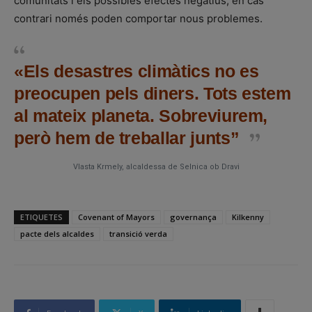
comunitats i els possibles efectes negatius, en cas
contrari només poden comportar nous problemes.
«Els desastres climàtics no es
preocupen pels diners. Tots estem
al mateix planeta. Sobreviurem,
però hem de treballar junts”
Vlasta Krmely, alcaldessa de Selnica ob Dravi
ETIQUETES
Covenant of Mayors
governança
Kilkenny
pacte dels alcaldes
transició verda