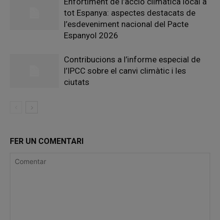
Enfortiment de l’acció climàtica local a
tot Espanya: aspectes destacats de
l’esdeveniment nacional del Pacte
Espanyol 2026
Contribucions a l’informe especial de
l’IPCC sobre el canvi climàtic i les
ciutats
FER UN COMENTARI