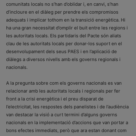
comunitats locals no s’han d’oblidar i, en canvi, s’han
d’incloure en el diàleg per prendre els compromisos
adequats i implicar tothom en la transició energètica. Hi
ha una gran necessitat d’omplir el buit entre les regions i
les autoritats locals. Els partidaris del Pacte són aliats
clau de les autoritats locals per donar-los suport en el
desenvolupament dels seus PAES i en l’aplicació de
diàlegs a diversos nivells amb els governs regionals i
nacionals.
A la pregunta sobre com els governs nacionals es van
relacionar amb les autoritats locals i regionals per fer
front a la crisi energètica i el preu disparat de
l’electricitat, les respostes dels panelistes i de l’audiència
van destacar la visió a curt termini d’alguns governs
nacionals en la implementació d’accions que van portar a
bons efectes immediats, però que ara estan donant com