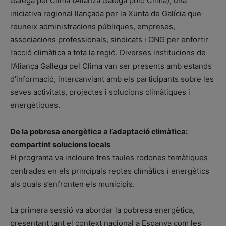
Galega pel Clima (Alianza Galega polo Clima), una
iniciativa regional llançada per la Xunta de Galícia que
reuneix administracions públiques, empreses,
associacions professionals, sindicats i ONG per enfortir
l’acció climàtica a tota la regió. Diverses institucions de
l’Aliança Gallega pel Clima van ser presents amb estands
d’informació, intercanviant amb els participants sobre les
seves activitats, projectes i solucions climàtiques i
energètiques.
De la pobresa energètica a l’adaptació climàtica:
compartint solucions locals
El programa va incloure tres taules rodones temàtiques
centrades en els principals reptes climàtics i energètics
als quals s’enfronten els municipis.
La primera sessió va abordar la pobresa energètica,
presentant tant el context nacional a Espanya com les