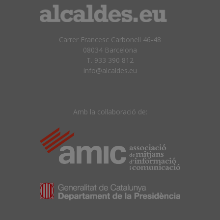
Carrer Francesc Carbonell 46-48
08034 Barcelona
T. 933 390 812
info@alcaldes.eu
Amb la col·laboració de: