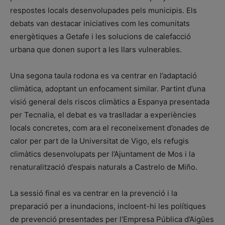
respostes locals desenvolupades pels municipis. Els
debats van destacar iniciatives com les comunitats
energètiques a Getafe i les solucions de calefacció
urbana que donen suport a les llars vulnerables.
Una segona taula rodona es va centrar en l’adaptació
climàtica, adoptant un enfocament similar. Partint d’una
visió general dels riscos climàtics a Espanya presentada
per Tecnalia, el debat es va traslladar a experiències
locals concretes, com ara el reconeixement d’onades de
calor per part de la Universitat de Vigo, els refugis
climàtics desenvolupats per l’Ajuntament de Mos i la
renaturalització d’espais naturals a Castrelo de Miño.
La sessió final es va centrar en la prevenció i la
preparació per a inundacions, incloent-hi les polítiques
de prevenció presentades per l’Empresa Pública d’Aigües