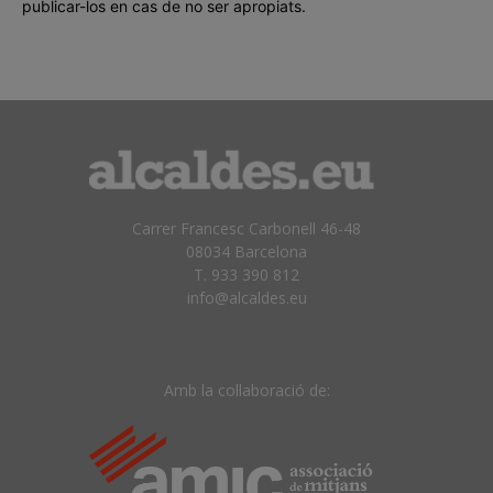
publicar-los en cas de no ser apropiats.
Carrer Francesc Carbonell 46-48
08034 Barcelona
T. 933 390 812
info@alcaldes.eu
Amb la col·laboració de: