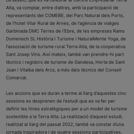
Alta, va comptar, entre d’altres, amb la participació de
representants del COMEBE, del Parc Natural dels Ports,
de l’hotel Vilar Rural de Arnes, de l’agència de viatges
Garbinada DMC Terres de l’Ebre, de les empreses Rams
Domenech SL Història i Turisme i NaturalMente Yoga, de
l’associació de turisme rural Terra Alta, de la cooperativa
Sant Josep Vins. Així mateix, també van prendre-hi part
tècnics i regidors de turisme de Gandesa, Horta de Sant
Joan i Vilalba dels Arcs, a més dels tècnics del Consell
Comarcal.
Les accions que es duran a terme al llarg d’aquestes cinc
sessions es desprenen de l’estudi que es va fer per
definir les línies estratègiques per a un model de turisme
sostenible a la Terra Alta. La realització d’aquest estudi,
realitzat al llarg del passat 2022, també va constar d’una
jornada inspiradora i de quatre sessions participatives,