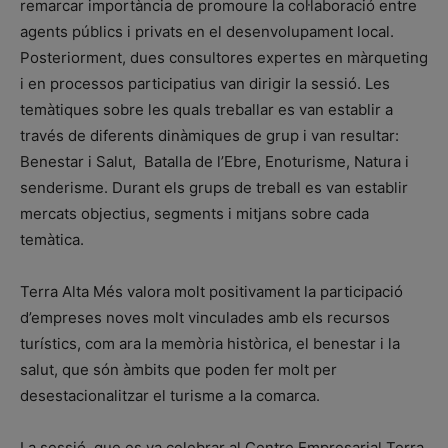
remarcar importància de promoure la col·laboració entre
agents públics i privats en el desenvolupament local.
Posteriorment, dues consultores expertes en màrqueting
i en processos participatius van dirigir la sessió. Les
temàtiques sobre les quals treballar es van establir a
través de diferents dinàmiques de grup i van resultar:
Benestar i Salut, Batalla de l’Ebre, Enoturisme, Natura i
senderisme. Durant els grups de treball es van establir
mercats objectius, segments i mitjans sobre cada
temàtica.
Terra Alta Més valora molt positivament la participació
d’empreses noves molt vinculades amb els recursos
turístics, com ara la memòria històrica, el benestar i la
salut, que són àmbits que poden fer molt per
desestacionalitzar el turisme a la comarca.
La sessió, que es va celebrar al Centre Empresarial Terra