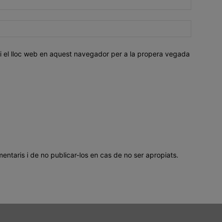
i el lloc web en aquest navegador per a la propera vegada
mentaris i de no publicar-los en cas de no ser apropiats.