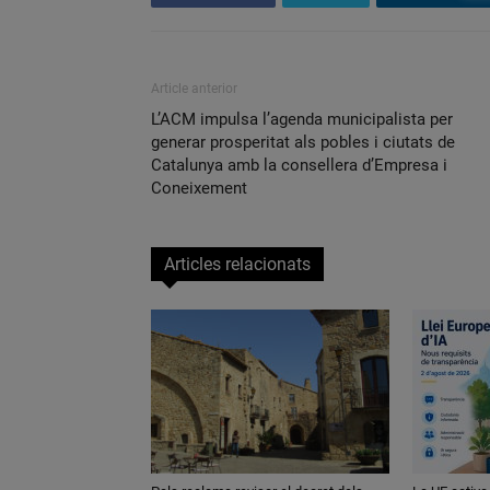
Article anterior
L’ACM impulsa l’agenda municipalista per
generar prosperitat als pobles i ciutats de
Catalunya amb la consellera d’Empresa i
Coneixement
Articles relacionats