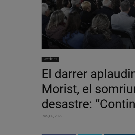
NOTÍCIES
El darrer aplaudi
Morist, el somri
desastre: “Contin
maig 6, 2025