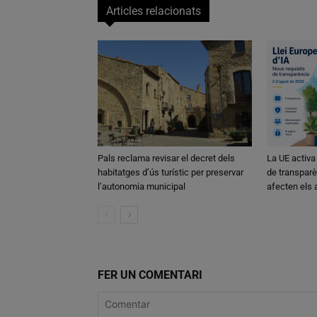
Articles relacionats
Pals reclama revisar el decret dels
La UE activa
habitatges d’ús turístic per preservar
de transparè
l’autonomia municipal
afecten els
FER UN COMENTARI