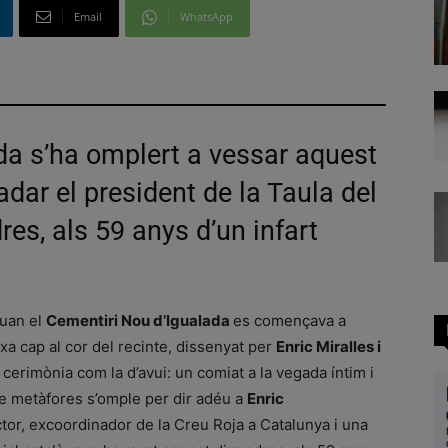
Email
WhatsApp
da s’ha omplert a vessar aquest
dar el president de la Taula del
res, als 59 anys d’un infart
quan el
Cementiri Nou d’Igualada
es començava a
ixa cap al cor del recinte, dissenyat per
Enric Miralles i
cerimònia com la d’avui: un comiat a la vegada íntim i
 de metàfores s’omple per dir adéu a
Enric
tor, excoordinador de la Creu Roja a Catalunya i una