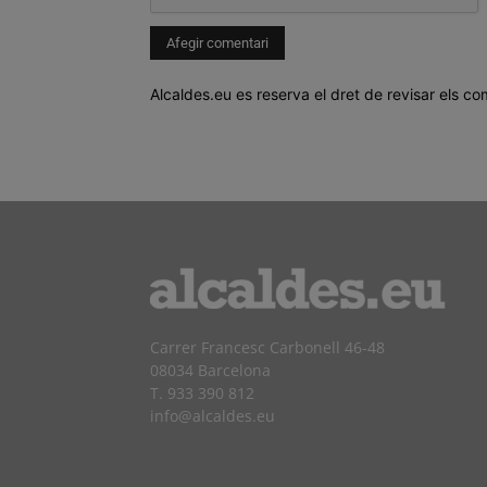
Alcaldes.eu es reserva el dret de revisar els co
Carrer Francesc Carbonell 46-48
08034 Barcelona
T. 933 390 812
info@alcaldes.eu