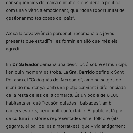
conseqüències del canvi climàtic. Considera la política
com una vivència emocionant, que “dona l’oportunitat de
gestionar moltes coses del país”.
Atesa la seva vivència personal, recomana els joves
presents que estudiïn i es formin en allò que més els
agradi.
En
Dr. Salvador
demana una descripció sobre el municipi,
i en quin moment es troba. La
Sra. Garrido
defineix Sant
Pol com el “Cadaqués del Maresme”, amb paisatges de
mar i de muntanya; amb una platja canviant i diferenciada
de la resta de les de la comarca. És un poble de 6.000
habitants en què “tot són pujades i baixades”, amb
carrers estrets, però molt confortable. El poble està ple
de cultura i històries representades en el folklore (els
gegants, el ball de les almorratxes), que vivia antigament