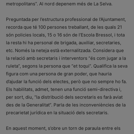
metropolitans”. Al nord depenem més de La Selva.
Preguntada per l’estructura professional de l’Ajuntament,
recorda que té 100 persones treballant, de les quals 21
són policies locals, 15 o 16 són de l’Escola Bressol, i tota
la resta hi ha personal de brigada, auxiliar, secretaries,
etc. Només la neteja està externalitzada. Considera que
la relació amb secretaris i interventors “és com jugar a la
ruleta”, segons la persona que “et toqui”. Qualifica la seva
figura com una persona de gran poder, que hauria
d’ajudar la funció dels electes, però que no sempre ho fa.
Els habilitats, admet, tenen una funció semi-directiva i,
per sort, diu, “la distribució dels secretaris es farà aviat
des de la Generalitat”. Parla de les inconveniències de la
precarietat jurídica en la situació dels secretaris.
En aquest moment, s’obre un torn de paraula entre els