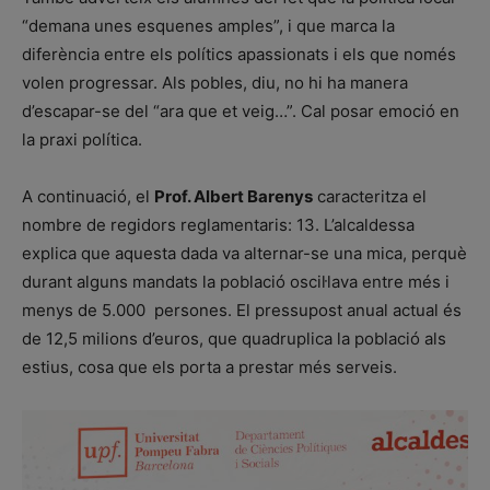
“demana unes esquenes amples”, i que marca la
diferència entre els polítics apassionats i els que només
volen progressar. Als pobles, diu, no hi ha manera
d’escapar-se del “ara que et veig…”. Cal posar emoció en
la praxi política.
A continuació, el
Prof. Albert Barenys
caracteritza el
nombre de regidors reglamentaris: 13. L’alcaldessa
explica que aquesta dada va alternar-se una mica, perquè
durant alguns mandats la població oscil·lava entre més i
menys de 5.000 persones. El pressupost anual actual és
de 12,5 milions d’euros, que quadruplica la població als
estius, cosa que els porta a prestar més serveis.