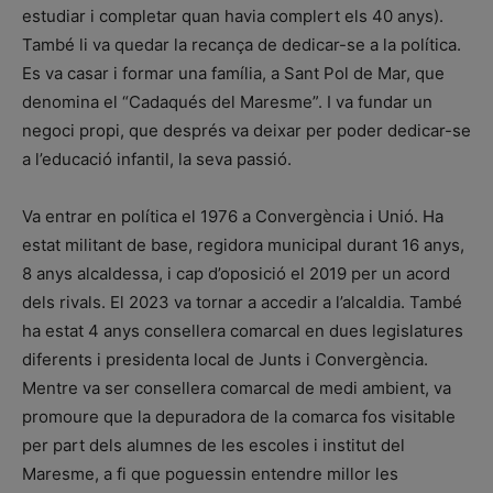
estudiar i completar quan havia complert els 40 anys).
També li va quedar la recança de dedicar-se a la política.
Es va casar i formar una família, a Sant Pol de Mar, que
denomina el “Cadaqués del Maresme”. I va fundar un
negoci propi, que després va deixar per poder dedicar-se
a l’educació infantil, la seva passió.
Va entrar en política el 1976 a Convergència i Unió. Ha
estat militant de base, regidora municipal durant 16 anys,
8 anys alcaldessa, i cap d’oposició el 2019 per un acord
dels rivals. El 2023 va tornar a accedir a l’alcaldia. També
ha estat 4 anys consellera comarcal en dues legislatures
diferents i presidenta local de Junts i Convergència.
Mentre va ser consellera comarcal de medi ambient, va
promoure que la depuradora de la comarca fos visitable
per part dels alumnes de les escoles i institut del
Maresme, a fi que poguessin entendre millor les