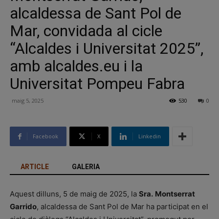
alcaldessa de Sant Pol de
Mar, convidada al cicle
“Alcaldes i Universitat 2025”,
amb alcaldes.eu i la
Universitat Pompeu Fabra
maig 5, 2025
530
0
Facebook
X
Linkedin
ARTICLE
GALERIA
Aquest dilluns, 5 de maig de 2025, la
Sra.
Montserrat
Garrido
, alcaldessa de Sant Pol de Mar ha participat en el