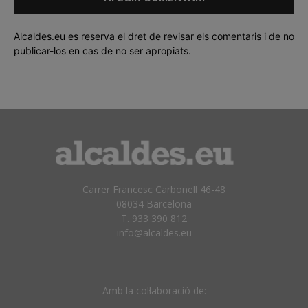
Alcaldes.eu es reserva el dret de revisar els comentaris i de no
publicar-los en cas de no ser apropiats.
Carrer Francesc Carbonell 46-48
08034 Barcelona
T. 933 390 812
info@alcaldes.eu
Amb la col·laboració de: