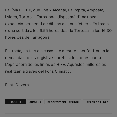
La línia L-1010, que uneix Alcanar, La Ràpita, Amposta,
l’Aldea, Tortosa i Tarragona, disposarà d’una nova
expedició per sentit de dilluns a dijous feiners. Es tracta
d’una sortida a les 6:55 hores des de Tortosa i a les 16:30
hores des de Tarragona.
Es tracta, en tots els casos, de mesures per fer front a la
demanda que es registra sobretot a les hores punta.
L’operadora de les línies és HIFE. Aquestes millores es
realitzen a través del Fons Climàtic.
Font: Govern
ETIQUETES
autobús
Departament Territori
Terres de l'Ebre