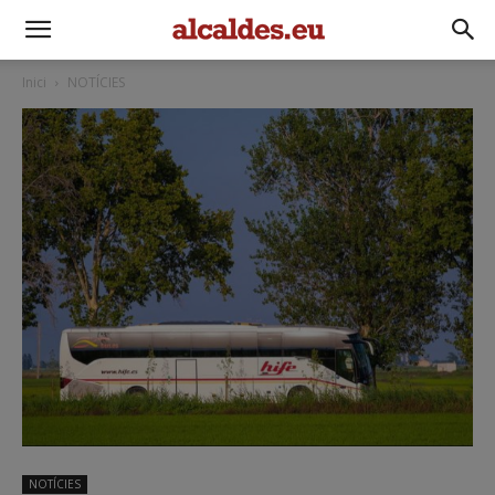
Inici
NOTÍCIES
NOTÍCIES