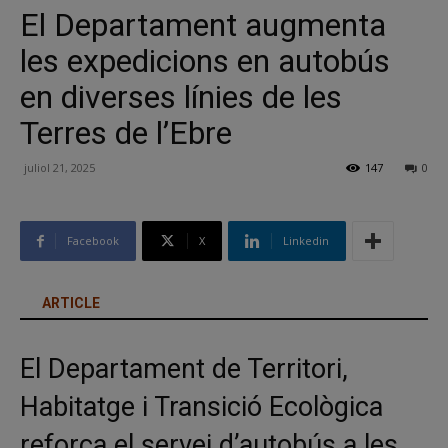
El Departament augmenta
les expedicions en autobús
en diverses línies de les
Terres de l’Ebre
juliol 21, 2025
147
0
Facebook
X
Linkedin
ARTICLE
El Departament de Territori,
Habitatge i Transició Ecològica
reforça el servei d’autobús a les