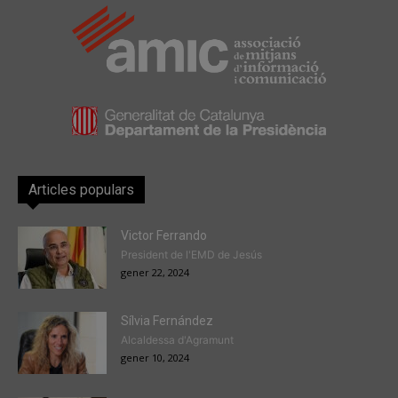
Articles populars
Victor Ferrando
President de l'EMD de Jesús
gener 22, 2024
Sílvia Fernández
Alcaldessa d'Agramunt
gener 10, 2024