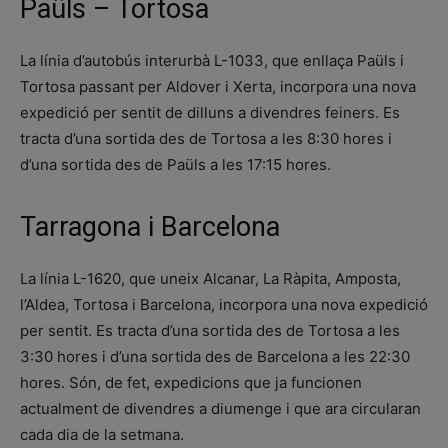
Paüls – Tortosa
La línia d’autobús interurbà L-1033, que enllaça Paüls i
Tortosa passant per Aldover i Xerta, incorpora una nova
expedició per sentit de dilluns a divendres feiners. Es
tracta d’una sortida des de Tortosa a les 8:30 hores i
d’una sortida des de Paüls a les 17:15 hores.
Tarragona i Barcelona
La línia L-1620, que uneix Alcanar, La Ràpita, Amposta,
l’Aldea, Tortosa i Barcelona, incorpora una nova expedició
per sentit. Es tracta d’una sortida des de Tortosa a les
3:30 hores i d’una sortida des de Barcelona a les 22:30
hores. Són, de fet, expedicions que ja funcionen
actualment de divendres a diumenge i que ara circularan
cada dia de la setmana.