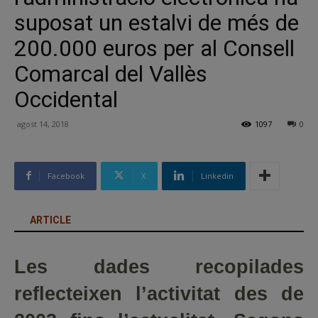
suposat un estalvi de més de
200.000 euros per al Consell
Comarcal del Vallès
Occidental
agost 14, 2018
1097
0
Facebook
X
Linkedin
ARTICLE
Les dades recopilades
reflecteixen l’activitat des de