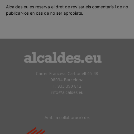
Alcaldes.eu es reserva el dret de revisar els comentaris i de no
publicar-los en cas de no ser apropiats.
Carrer Francesc Carbonell 46-48
08034 Barcelona
T. 933 390 812
info@alcaldes.eu
Amb la col·laboració de: