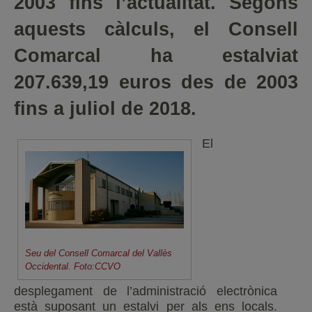
2003 fins l’actualitat. Segons
aquests càlculs, el Consell
Comarcal ha estalviat
207.639,19 euros des de 2003
fins a juliol de 2018.
El
Seu del Consell Comarcal del Vallès
Occidental. Foto:CCVO
desplegament de l’administració electrònica
està suposant un estalvi per als ens locals.