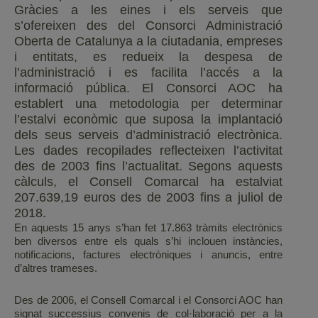
Gràcies a les eines i els serveis que
s’ofereixen des del Consorci Administració
Oberta de Catalunya a la ciutadania, empreses
i entitats, es redueix la despesa de
l’administració i es facilita l’accés a la
informació pública. El Consorci AOC ha
establert una metodologia per determinar
l’estalvi econòmic que suposa la implantació
dels seus serveis d’administració electrònica.
Les dades recopilades reflecteixen l’activitat
des de 2003 fins l’actualitat. Segons aquests
càlculs, el Consell Comarcal ha estalviat
207.639,19 euros des de 2003 fins a juliol de
2018.
En aquests 15 anys s’han fet 17.863 tràmits electrònics
ben diversos entre els quals s’hi inclouen instàncies,
notificacions, factures electròniques i anuncis, entre
d’altres trameses.
Des de 2006, el Consell Comarcal i el Consorci AOC han
signat successius convenis de col·laboració per a la