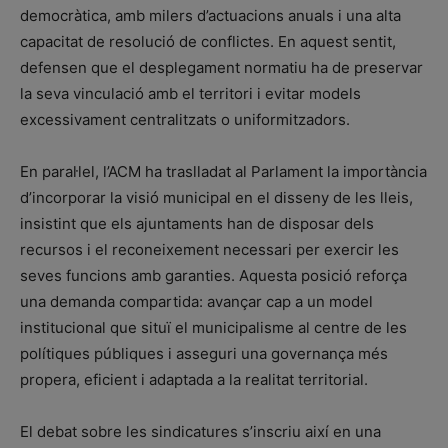
democràtica, amb milers d’actuacions anuals i una alta
capacitat de resolució de conflictes. En aquest sentit,
defensen que el desplegament normatiu ha de preservar
la seva vinculació amb el territori i evitar models
excessivament centralitzats o uniformitzadors.
En paral·lel, l’ACM ha traslladat al Parlament la importància
d’incorporar la visió municipal en el disseny de les lleis,
insistint que els ajuntaments han de disposar dels
recursos i el reconeixement necessari per exercir les
seves funcions amb garanties. Aquesta posició reforça
una demanda compartida: avançar cap a un model
institucional que situï el municipalisme al centre de les
polítiques públiques i asseguri una governança més
propera, eficient i adaptada a la realitat territorial.
El debat sobre les sindicatures s’inscriu així en una