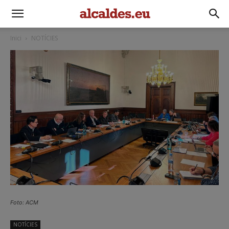
Inici
NOTÍCIES
Foto: ACM
NOTÍCIES