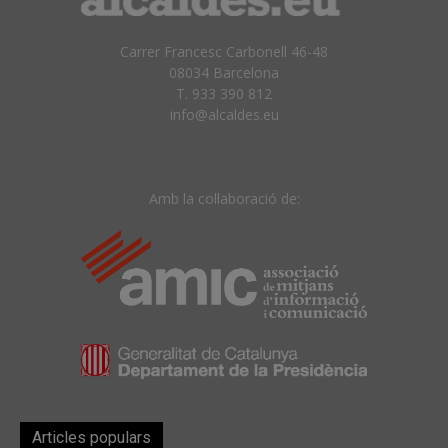
Carrer Francesc Carbonell 46-48
08034 Barcelona
T. 933 390 812
info@alcaldes.eu
Amb la col·laboració de:
Articles populars