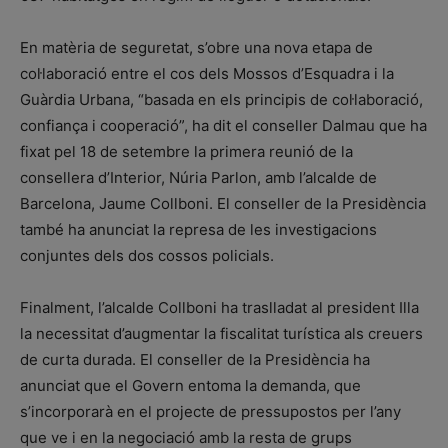
En matèria de seguretat, s’obre una nova etapa de
col·laboració entre el cos dels Mossos d’Esquadra i la
Guàrdia Urbana, “basada en els principis de col·laboració,
confiança i cooperació”, ha dit el conseller Dalmau que ha
fixat pel 18 de setembre la primera reunió de la
consellera d’Interior, Núria Parlon, amb l’alcalde de
Barcelona, Jaume Collboni. El conseller de la Presidència
també ha anunciat la represa de les investigacions
conjuntes dels dos cossos policials.
Finalment, l’alcalde Collboni ha traslladat al president Illa
la necessitat d’augmentar la fiscalitat turística als creuers
de curta durada. El conseller de la Presidència ha
anunciat que el Govern entoma la demanda, que
s’incorporarà en el projecte de pressupostos per l’any
que ve i en la negociació amb la resta de grups