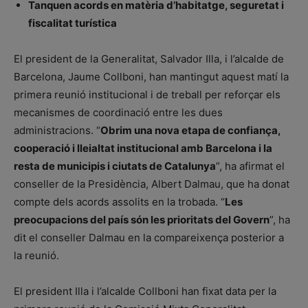
Tanquen acords en matèria d’habitatge, seguretat i
fiscalitat turística
El president de la Generalitat, Salvador Illa, i l’alcalde de
Barcelona, Jaume Collboni, han mantingut aquest matí la
primera reunió institucional i de treball per reforçar els
mecanismes de coordinació entre les dues
administracions. “
Obrim una nova etapa de confiança,
cooperació i lleialtat institucional amb Barcelona i la
resta de municipis i ciutats de Catalunya
”, ha afirmat el
conseller de la Presidència, Albert Dalmau, que ha donat
compte dels acords assolits en la trobada. “
Les
preocupacions del país són les prioritats del Govern
”, ha
dit el conseller Dalmau en la compareixença posterior a
la reunió.
El president Illa i l’alcalde Collboni han fixat data per la