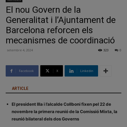
El nou Govern de la
Generalitat i l’Ajuntament de
Barcelona reforcen els
mecanismes de coordinació
setembre 4, 2024
323
0
Facebook
X
Linkedin
ARTICLE
El president Illa i l’alcalde Collboni fixen pel 22 de
novembre la primera reunió de la Comissió Mixta, la
reunió bilateral dels dos Governs