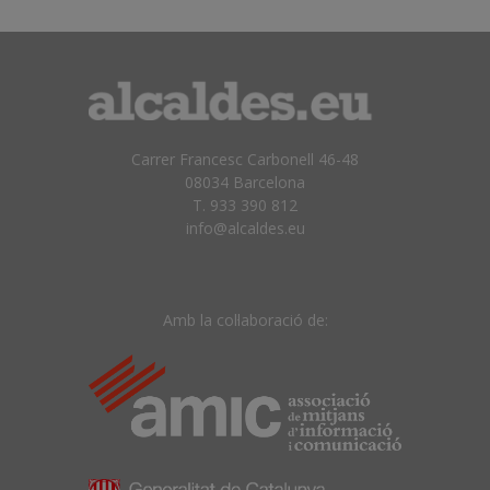
Carrer Francesc Carbonell 46-48
08034 Barcelona
T. 933 390 812
info@alcaldes.eu
Amb la col·laboració de: