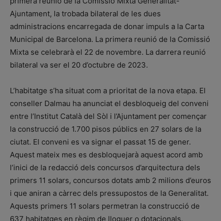
primera reunió de la Comissió Mixta Generalitat-
Ajuntament, la trobada bilateral de les dues
administracions encarregada de donar impuls a la Carta
Municipal de Barcelona. La primera reunió de la Comissió
Mixta se celebrarà el 22 de novembre. La darrera reunió
bilateral va ser el 20 d’octubre de 2023.
L’habitatge s’ha situat com a prioritat de la nova etapa. El
conseller Dalmau ha anunciat el desbloqueig del conveni
entre l’Institut Català del Sòl i l’Ajuntament per començar
la construcció de 1.700 pisos públics en 27 solars de la
ciutat. El conveni es va signar el passat 15 de gener.
Aquest mateix mes es desbloquejarà aquest acord amb
l’inici de la redacció dels concursos d’arquitectura dels
primers 11 solars, concursos dotats amb 2 milions d’euros
i que aniran a càrrec dels pressupostos de la Generalitat.
Aquests primers 11 solars permetran la construcció de
637 habitatges en règim de lloguer o dotacionals.