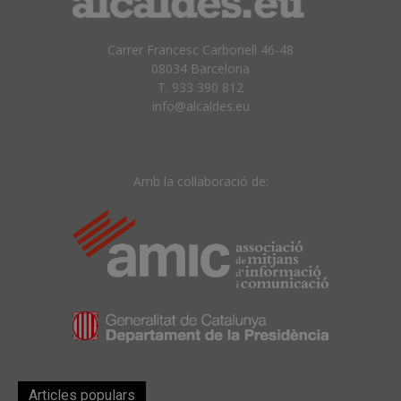
Carrer Francesc Carbonell 46-48
08034 Barcelona
T. 933 390 812
info@alcaldes.eu
Amb la col·laboració de:
Articles populars