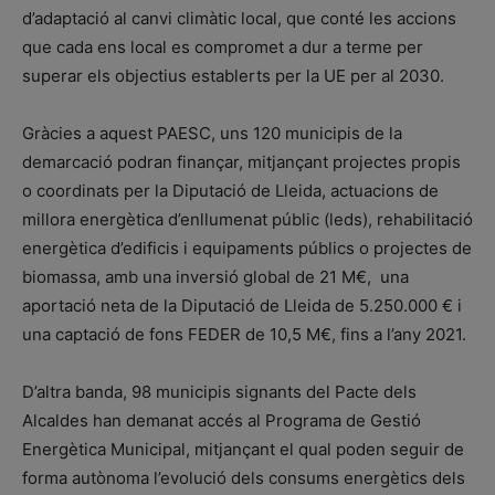
d’adaptació al canvi climàtic local, que conté les accions
que cada ens local es compromet a dur a terme per
superar els objectius establerts per la UE per al 2030.
Gràcies a aquest PAESC, uns 120 municipis de la
demarcació podran finançar, mitjançant projectes propis
o coordinats per la Diputació de Lleida, actuacions de
millora energètica d’enllumenat públic (leds), rehabilitació
energètica d’edificis i equipaments públics o projectes de
biomassa, amb una inversió global de 21 M€, una
aportació neta de la Diputació de Lleida de 5.250.000 € i
una captació de fons FEDER de 10,5 M€, fins a l’any 2021.
D’altra banda, 98 municipis signants del Pacte dels
Alcaldes han demanat accés al Programa de Gestió
Energètica Municipal, mitjançant el qual poden seguir de
forma autònoma l’evolució dels consums energètics dels