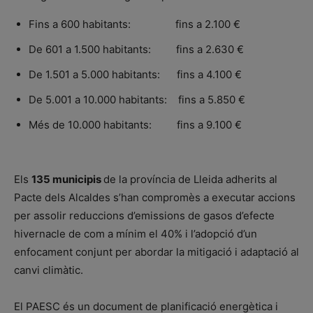
Fins a 600 habitants: fins a 2.100 €
De 601 a 1.500 habitants: fins a 2.630 €
De 1.501 a 5.000 habitants: fins a 4.100 €
De 5.001 a 10.000 habitants: fins a 5.850 €
Més de 10.000 habitants: fins a 9.100 €
Els
135 municipis
de la província de Lleida adherits al
Pacte dels Alcaldes s’han compromès a executar accions
per assolir reduccions d’emissions de gasos d’efecte
hivernacle de com a mínim el 40% i l’adopció d’un
enfocament conjunt per abordar la mitigació i adaptació al
canvi climàtic.
El PAESC és un document de planificació energètica i