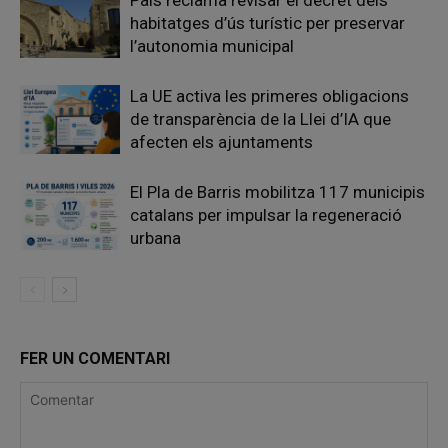
habitatges d’ús turístic per preservar
l’autonomia municipal
La UE activa les primeres obligacions
de transparència de la Llei d’IA que
afecten els ajuntaments
El Pla de Barris mobilitza 117 municipis
catalans per impulsar la regeneració
urbana
FER UN COMENTARI