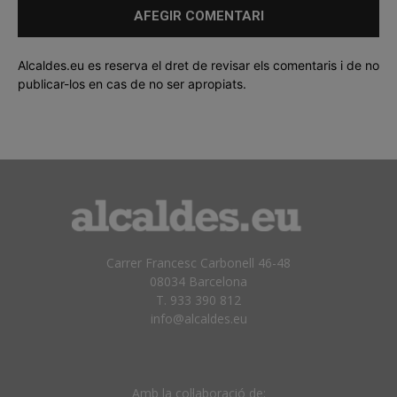
Alcaldes.eu es reserva el dret de revisar els comentaris i de no
publicar-los en cas de no ser apropiats.
Carrer Francesc Carbonell 46-48
08034 Barcelona
T. 933 390 812
info@alcaldes.eu
Amb la col·laboració de: