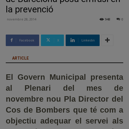
la prevenció
novembre 28, 2014
948
0
Facebook
X
Linkedin
ARTICLE
El Govern Municipal presenta
al Plenari del mes de
novembre nou Pla Director del
Cos de Bombers que té com a
objectiu adequar el servei als