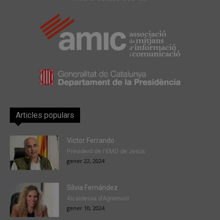
Articles populars
Victor Ferrando
President de l'EMD de Jesús
gener 22, 2024
Sílvia Fernández
Alcaldessa d'Agramunt
gener 10, 2024