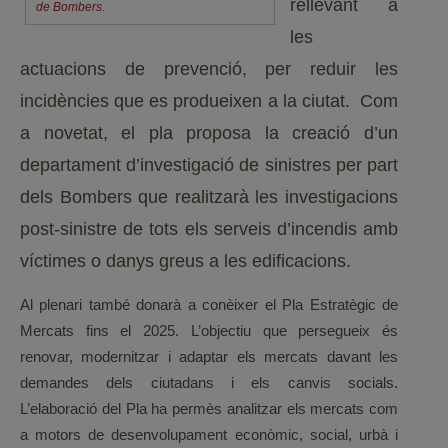
rellevant a
de Bombers.
les
actuacions de prevenció, per reduir les
incidències que es produeixen a la ciutat. Com
a novetat, el pla proposa la creació d’un
departament d’investigació de sinistres per part
dels Bombers que realitzarà les investigacions
post-sinistre de tots els serveis d’incendis amb
víctimes o danys greus a les edificacions.
Al plenari també donarà a conèixer el Pla Estratègic de
Mercats fins el 2025. L’objectiu que persegueix és
renovar, modernitzar i adaptar els mercats davant les
demandes dels ciutadans i els canvis socials.
L’elaboració del Pla ha permès analitzar els mercats com
a motors de desenvolupament econòmic, social, urbà i