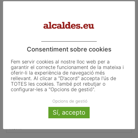
TESTAREG reforça la cooperació
transfronterera per impulsar el relleu
generacional al camp
Consentiment sobre cookies
FER UN COMENTARI
Fem servir cookies al nostre lloc web per a
garantir el correcte funcionament de la mateixa i
oferir-li la experiència de navegació més
rellevant. Al clicar a "D'acord" accepta l'ús de
TOTES les cookies. També pot rebutjar o
configurar-les a "Opcions de gestió".
Opcions de gestió
Sí, accepto