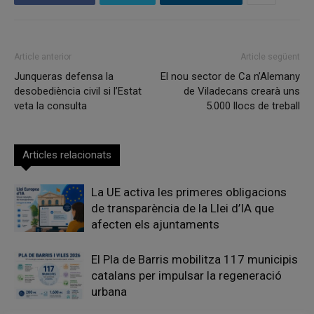
Article anterior
Article següent
Junqueras defensa la
El nou sector de Ca n’Alemany
desobediència civil si l’Estat
de Viladecans crearà uns
veta la consulta
5.000 llocs de treball
Articles relacionats
La UE activa les primeres obligacions
de transparència de la Llei d’IA que
afecten els ajuntaments
El Pla de Barris mobilitza 117 municipis
catalans per impulsar la regeneració
urbana