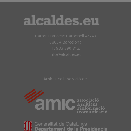
Carrer Francesc Carbonell 46-48
08034 Barcelona
T. 933 390 812
info@alcaldes.eu
Amb la col·laboració de: