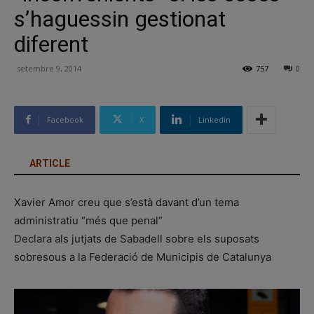
s’haguessin gestionat
diferent
setembre 9, 2014
757
0
Facebook
X
Linkedin
ARTICLE
Xavier Amor creu que s’està davant d’un tema
administratiu “més que penal”
Declara als jutjats de Sabadell sobre els suposats
sobresous a la Federació de Municipis de Catalunya