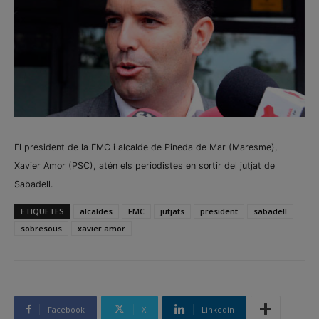
El president de la FMC i alcalde de Pineda de Mar (Maresme),
Xavier Amor (PSC), atén els periodistes en sortir del jutjat de
Sabadell.
ETIQUETES
alcaldes
FMC
jutjats
president
sabadell
sobresous
xavier amor
Facebook
X
Linkedin