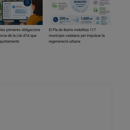
 les primeres obligacions
El Pla de Barris mobilitza 117
ncia de la Llei d’IA que
municipis catalans per impulsar la
 ajuntaments
regeneració urbana