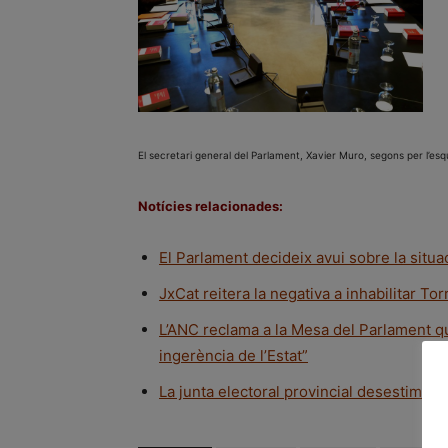
El secretari general del Parlament, Xavier Muro, segons per l’es
Notícies relacionades:
El Parlament decideix avui sobre la situ
JxCat reitera la negativa a inhabilitar Tor
L’ANC reclama a la Mesa del Parlament qu
ingerència de l’Estat”
La junta electoral provincial desestima e