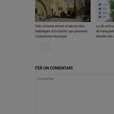
Pals reclama revisar el decret dels
La UE activa
habitatges d’ús turístic per preservar
de transparè
l’autonomia municipal
afecten els
FER UN COMENTARI