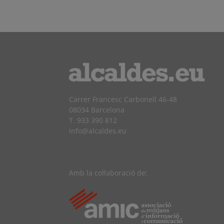
Carrer Francesc Carbonell 46-48
08034 Barcelona
T. 933 390 812
info@alcaldes.eu
Amb la col·laboració de: