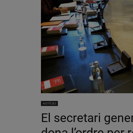
NOTÍCIES
El secretari gene
dona l’ordre per r