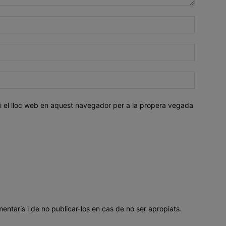
i el lloc web en aquest navegador per a la propera vegada
mentaris i de no publicar-los en cas de no ser apropiats.