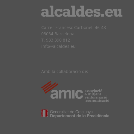
Carrer Francesc Carbonell 46-48
08034 Barcelona
T. 933 390 812
info@alcaldes.eu
Amb la col·laboració de: