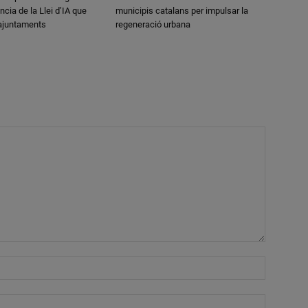
ncia de la Llei d’IA que
municipis catalans per impulsar la
 ajuntaments
regeneració urbana