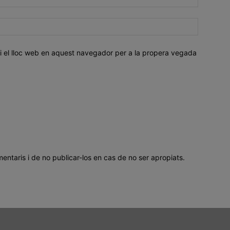
i el lloc web en aquest navegador per a la propera vegada
mentaris i de no publicar-los en cas de no ser apropiats.