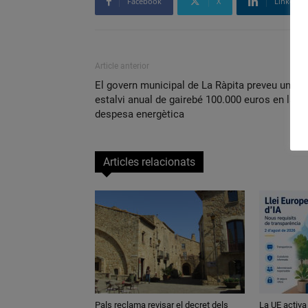
Facebook
X
Linkedin
Article anterior
El govern municipal de La Ràpita preveu un
estalvi anual de gairebé 100.000 euros en la
despesa energètica
Articles relacionats
Pals reclama revisar el decret dels
La UE activa