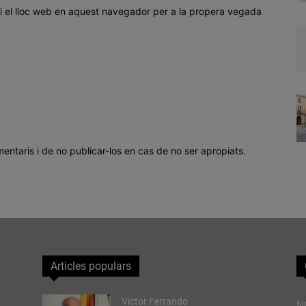
i el lloc web en aquest navegador per a la propera vegada
mentaris i de no publicar-los en cas de no ser apropiats.
Articles populars
Victor Ferrando
N