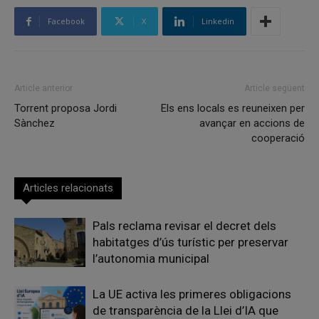
Facebook
X
Linkedin
Article anterior
Article següent
Torrent proposa Jordi
Els ens locals es reuneixen per
Sànchez
avançar en accions de
cooperació
Articles relacionats
Pals reclama revisar el decret dels
habitatges d’ús turístic per preservar
l’autonomia municipal
La UE activa les primeres obligacions
de transparència de la Llei d’IA que