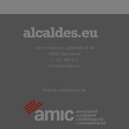
Carrer Francesc Carbonell 46-48
08034 Barcelona
T. 933 390 812
info@alcaldes.eu
Amb la col·laboració de: