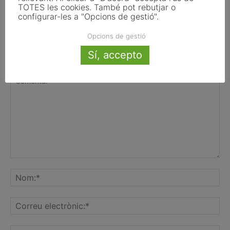
TOTES les cookies. També pot rebutjar o
configurar-les a "Opcions de gestió".
Opcions de gestió
Sí, accepto
FER UN COMENTARI