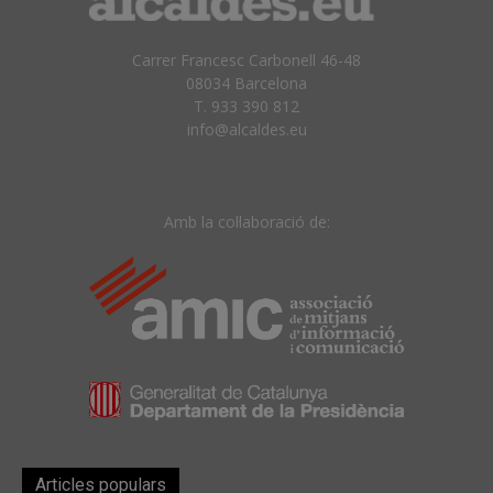
Carrer Francesc Carbonell 46-48
08034 Barcelona
T. 933 390 812
info@alcaldes.eu
Amb la col·laboració de:
Articles populars