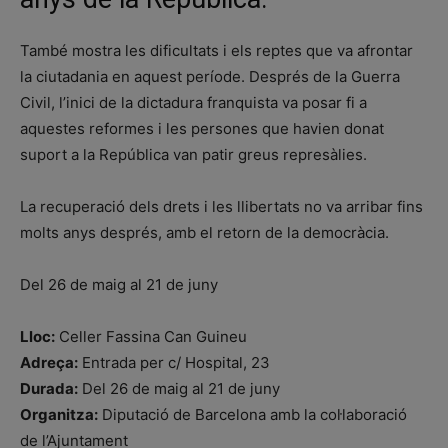
També mostra les dificultats i els reptes que va afrontar
la ciutadania en aquest període. Després de la Guerra
Civil, l’inici de la dictadura franquista va posar fi a
aquestes reformes i les persones que havien donat
suport a la República van patir greus represàlies.
La recuperació dels drets i les llibertats no va arribar fins
molts anys després, amb el retorn de la democràcia.
Del 26 de maig al 21 de juny
Lloc:
Celler Fassina Can Guineu
Adreça:
Entrada per c/ Hospital, 23
Durada:
Del 26 de maig al 21 de juny
Organitza:
Diputació de Barcelona amb la col·laboració
de l’Ajuntament