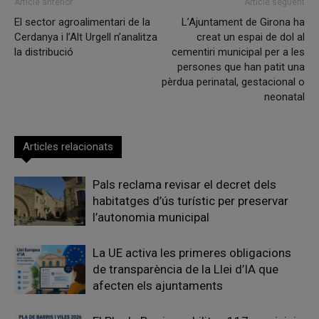
Article anterior
Article següent
El sector agroalimentari de la
L’Ajuntament de Girona ha
Cerdanya i l’Alt Urgell n’analitza
creat un espai de dol al
la distribució
cementiri municipal per a les
persones que han patit una
pèrdua perinatal, gestacional o
neonatal
Articles relacionats
Pals reclama revisar el decret dels
habitatges d’ús turístic per preservar
l’autonomia municipal
La UE activa les primeres obligacions
de transparència de la Llei d’IA que
afecten els ajuntaments