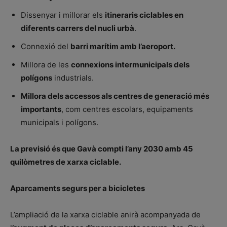
Dissenyar i millorar els
itineraris ciclables en
diferents carrers del nucli urbà
.
Connexió del
barri marítim amb l’aeroport.
Millora de les
connexions intermunicipals dels
polígons
industrials.
Millora dels accessos als centres de generació més
importants
, com centres escolars, equipaments
municipals i polígons.
La previsió és que Gavà compti l’any 2030 amb 45
quilòmetres de xarxa ciclable.
Aparcaments segurs per a bicicletes
L’ampliació de la xarxa ciclable anirà acompanyada de