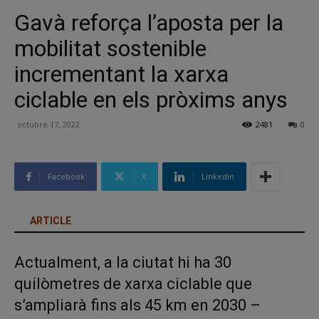
Gavà reforça l’aposta per la
mobilitat sostenible
incrementant la xarxa
ciclable en els pròxims anys
octubre 17, 2022
2481
0
Facebook
X
Linkedin
ARTICLE
Actualment, a la ciutat hi ha 30
quilòmetres de xarxa ciclable que
s’ampliarà fins als 45 km en 2030 –