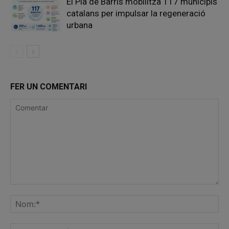
El Pla de Barris mobilitza 117 municipis
catalans per impulsar la regeneració
urbana
FER UN COMENTARI