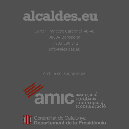
Carrer Francesc Carbonell 46-48
08034 Barcelona
T. 933 390 812
info@alcaldes.eu
Amb la col·laboració de: