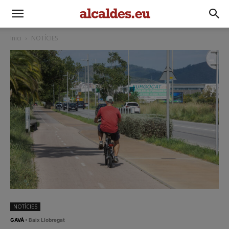
Inici
NOTÍCIES
NOTÍCIES
GAVÀ
• Baix Llobregat