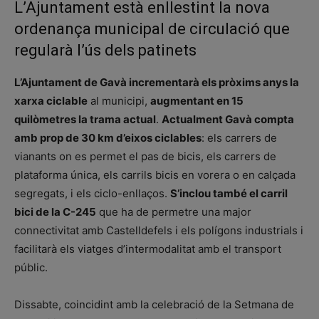
L’Ajuntament està enllestint la nova
ordenança municipal de circulació que
regularà l’ús dels patinets
L’Ajuntament de Gavà incrementarà els pròxims anys la
xarxa ciclable
al municipi,
augmentant en 15
quilòmetres la trama actual
.
Actualment Gavà compta
amb prop de 30 km d’eixos ciclables
: els carrers de
vianants on es permet el pas de bicis, els carrers de
plataforma única, els carrils bicis en vorera o en calçada
segregats, i els ciclo-enllaços.
S’inclou també el carril
bici de la C-245
que ha de permetre una major
connectivitat amb Castelldefels i els polígons industrials i
facilitarà els viatges d’intermodalitat amb el transport
públic.
Dissabte, coincidint amb la celebració de la Setmana de