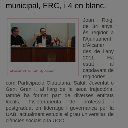
municipal, ERC, i 4 en blanc.
Joan Roig,
de 34 anys,
és regidor a
l’Ajuntament
d’Alcanar
des de l’any
2011. Ha
estat al
capdavant de
Moment del Ple. Foto: Aj. Alcanar.
regidories
com Participació Ciutadana, Salut, Joventut o
Gent Gran i, al llarg de la seua trajectòria,
també ha format part de diverses entitats
locals. Fisioterapeuta de professió i
postgraduat en lideratge i governança per la
UAB, actualment estudia el grau universitari de
ciències socials a la UOC.