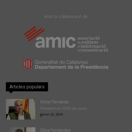
Amb la col·laboració de:
Articles populars
Victor Ferrando
President de l'EMD de Jesús
gener 22, 2024
Sílvia Fernández