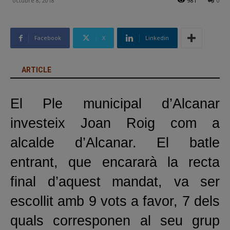
octubre 8, 2018
981
0
Facebook
X
Linkedin
ARTICLE
El Ple municipal d’Alcanar
investeix Joan Roig com a
alcalde d’Alcanar. El batle
entrant, que encararà la recta
final d’aquest mandat, va ser
escollit amb 9 vots a favor, 7 dels
quals corresponen al seu grup