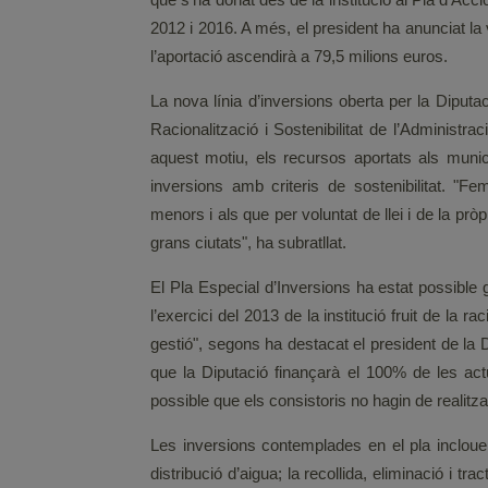
2012 i 2016. A més, el president ha anunciat la
l’aportació ascendirà a 79,5 milions euros.
La nova línia d’inversions oberta per la Diputac
Racionalització i Sostenibilitat de l’Administ
aquest motiu, els recursos aportats als muni
inversions amb criteris de sostenibilitat. "
menors i als que per voluntat de llei i de la prò
grans ciutats", ha subratllat.
El Pla Especial d’Inversions ha estat possible g
l’exercici del 2013 de la institució fruit de la 
gestió", segons ha destacat el president de la 
que la Diputació finançarà el 100% de les ac
possible que els consistoris no hagin de realit
Les inversions contemplades en el pla incloue
distribució d’aigua; la recollida, eliminació i tr