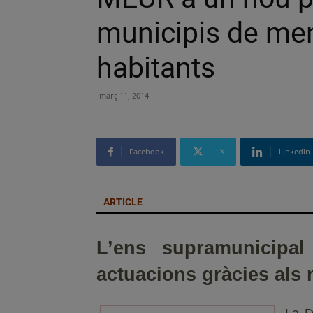
municipis de me
habitants
març 11, 2014
Facebook
X
Linkedin
ARTICLE
L’ens supramunicipal
actuacions gràcies als 