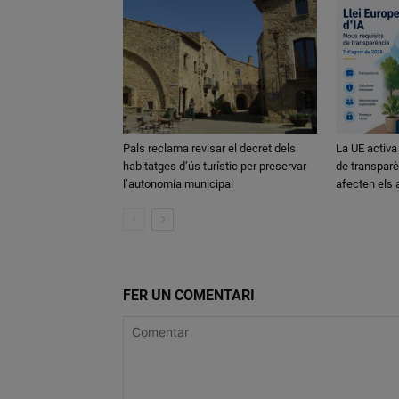
Pals reclama revisar el decret dels
La UE activa
habitatges d’ús turístic per preservar
de transparè
l’autonomia municipal
afecten els
FER UN COMENTARI