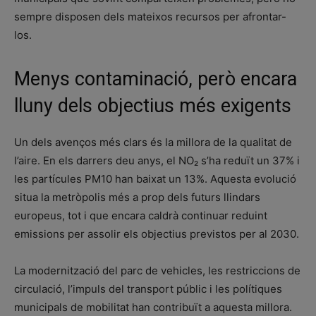
sempre disposen dels mateixos recursos per afrontar-
los.
Menys contaminació, però encara
lluny dels objectius més exigents
Un dels avenços més clars és la millora de la qualitat de
l’aire. En els darrers deu anys, el NO₂ s’ha reduït un 37% i
les partícules PM10 han baixat un 13%. Aquesta evolució
situa la metròpolis més a prop dels futurs llindars
europeus, tot i que encara caldrà continuar reduint
emissions per assolir els objectius previstos per al 2030.
La modernització del parc de vehicles, les restriccions de
circulació, l’impuls del transport públic i les polítiques
municipals de mobilitat han contribuït a aquesta millora.