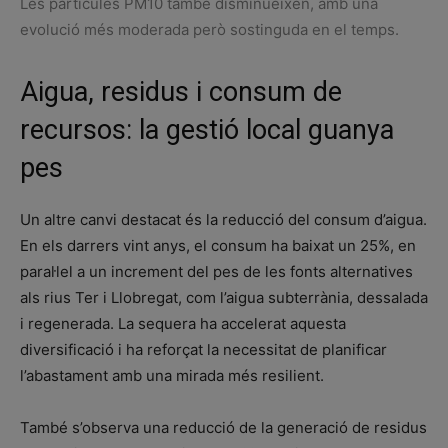
Les partícules PM10 també disminueixen, amb una
evolució més moderada però sostinguda en el temps.
Aigua, residus i consum de
recursos: la gestió local guanya
pes
Un altre canvi destacat és la reducció del consum d’aigua.
En els darrers vint anys, el consum ha baixat un 25%, en
paral·lel a un increment del pes de les fonts alternatives
als rius Ter i Llobregat, com l’aigua subterrània, dessalada
i regenerada. La sequera ha accelerat aquesta
diversificació i ha reforçat la necessitat de planificar
l’abastament amb una mirada més resilient.
També s’observa una reducció de la generació de residus