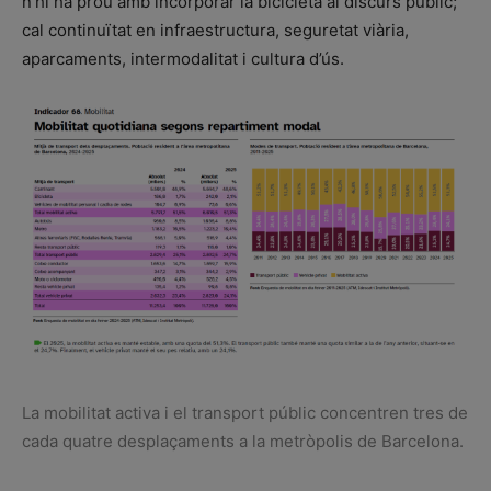
n’hi ha prou amb incorporar la bicicleta al discurs públic;
cal continuïtat en infraestructura, seguretat viària,
aparcaments, intermodalitat i cultura d’ús.
La mobilitat activa i el transport públic concentren tres de
cada quatre desplaçaments a la metròpolis de Barcelona.