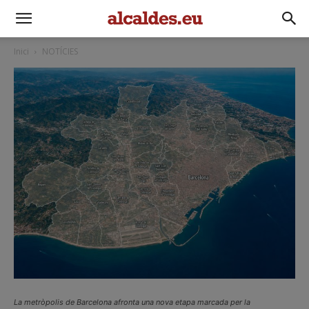
Inici
NOTÍCIES
La metròpolis de Barcelona afronta una nova etapa marcada per la