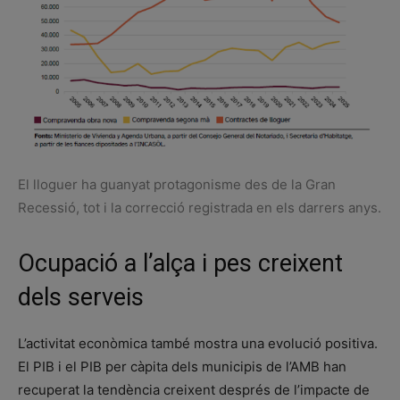
El lloguer ha guanyat protagonisme des de la Gran
Recessió, tot i la correcció registrada en els darrers anys.
Ocupació a l’alça i pes creixent
dels serveis
L’activitat econòmica també mostra una evolució positiva.
El PIB i el PIB per càpita dels municipis de l’AMB han
recuperat la tendència creixent després de l’impacte de