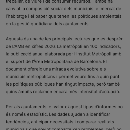
treballar, de viure i de consumir recursos. També ha
canviat la composició social dels municipis, el mercat de
l’habitatge i el paper que tenen les polítiques ambientals
en la gestió quotidiana dels ajuntaments.
Aquesta és una de les principals lectures que es desprèn
de L’AMB en xifres 2026. La metròpoli en 100 indicadors,
la publicació anual elaborada per l’Institut Metròpoli amb
el suport de l’Àrea Metropolitana de Barcelona. El
document ofereix una mirada evolutiva sobre els
municipis metropolitans i permet veure fins a quin punt
les polítiques públiques han tingut impacte, però també
quins àmbits reclamen encara més intensitat d’actuació.
Per als ajuntaments, el valor d’aquest tipus d’informes no
és només estadístic. Les dades ajuden a identificar
tendències, anticipar necessitats i comparar realitats
municipals que sovint comparteixen problemes, però no