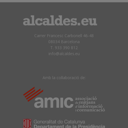
Carrer Francesc Carbonell 46-48
08034 Barcelona
T. 933 390 812
info@alcaldes.eu
Amb la col·laboració de: