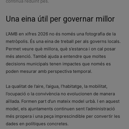
continua reduint pes.
Una eina útil per governar millor
L’AMB en xifres 2026 no és només una fotografia de la
metròpolis. És una eina de treball per als governs locals.
Permet veure què millora, què s’estanca i on cal posar
més atenció. També ajuda a entendre que moltes
decisions municipals tenen impactes que només es
poden mesurar amb perspectiva temporal.
La qualitat de l’aire, l’aigua, l’habitatge, la mobilitat,
l’ocupació o la convivència no evolucionen de manera
aïllada. Formen part d’un mateix model urbà. I en aquest
model, els ajuntaments continuen sent l’administració
més propera i una peça imprescindible per convertir les
dades en polítiques concretes.