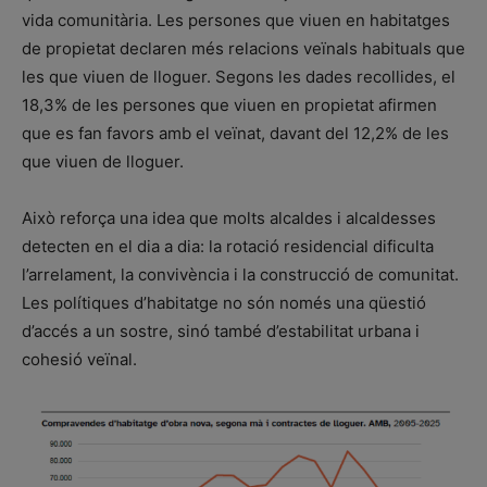
vida comunitària. Les persones que viuen en habitatges
de propietat declaren més relacions veïnals habituals que
les que viuen de lloguer. Segons les dades recollides, el
18,3% de les persones que viuen en propietat afirmen
que es fan favors amb el veïnat, davant del 12,2% de les
que viuen de lloguer.
Això reforça una idea que molts alcaldes i alcaldesses
detecten en el dia a dia: la rotació residencial dificulta
l’arrelament, la convivència i la construcció de comunitat.
Les polítiques d’habitatge no són només una qüestió
d’accés a un sostre, sinó també d’estabilitat urbana i
cohesió veïnal.