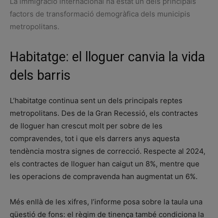
La immigració internacional ha estat un dels principals
factors de transformació demogràfica dels municipis
metropolitans.
Habitatge: el lloguer canvia la vida
dels barris
L’habitatge continua sent un dels principals reptes
metropolitans. Des de la Gran Recessió, els contractes
de lloguer han crescut molt per sobre de les
compravendes, tot i que els darrers anys aquesta
tendència mostra signes de correcció. Respecte al 2024,
els contractes de lloguer han caigut un 8%, mentre que
les operacions de compravenda han augmentat un 6%.
Més enllà de les xifres, l’informe posa sobre la taula una
qüestió de fons: el règim de tinença també condiciona la