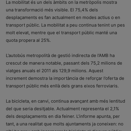
La mobilitat és un dels àmbits on la metròpolis mostra
una transformació més visible. El 75,4% dels
desplaçaments es fan actualment en modes actius o en
transport públic. La mobilitat a peu continua tenint un pes
molt elevat, mentre que el transport públic manté una
quota propera al 25%.
L’autobús metropolità de gestió indirecta de l’AMB ha
crescut de manera notable, passant dels 75,2 milions de
viatges anuals el 2011 als 129,9 milions. Aquest
increment demostra la importància de reforçar l’oferta de
transport públic més enllà dels grans eixos ferroviaris.
La bicicleta, en canvi, continua avançant amb més lentitud
del que seria desitjable. Actualment representa el 2,1%
dels desplaçaments en dia feiner. L’informe apunta, per
tant, a una realitat que molts ajuntaments ja coneixen: no