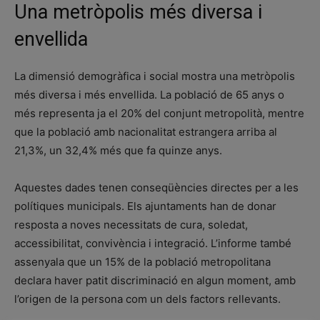
Una metròpolis més diversa i
envellida
La dimensió demogràfica i social mostra una metròpolis
més diversa i més envellida. La població de 65 anys o
més representa ja el 20% del conjunt metropolità, mentre
que la població amb nacionalitat estrangera arriba al
21,3%, un 32,4% més que fa quinze anys.
Aquestes dades tenen conseqüències directes per a les
polítiques municipals. Els ajuntaments han de donar
resposta a noves necessitats de cura, soledat,
accessibilitat, convivència i integració. L’informe també
assenyala que un 15% de la població metropolitana
declara haver patit discriminació en algun moment, amb
l’origen de la persona com un dels factors rellevants.