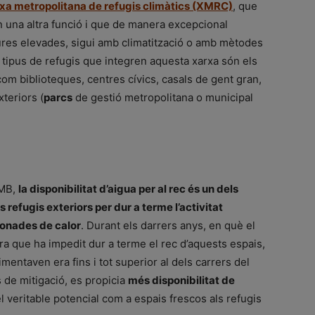
xa metropolitana de refugis climàtics (XMRC)
, que
n una altra funció i que de manera excepcional
res elevades, sigui amb climatització o amb mètodes
 tipus de refugis que integren aquesta xarxa són els
om biblioteques, centres cívics, casals de gent gran,
xteriors (
parcs
de gestió metropolitana o municipal
AMB,
la disponibilitat d’aigua per al rec és un dels
s refugis exteriors per dur a terme l’activitat
 onades de calor
. Durant els darrers anys, en què el
era que ha impedit dur a terme el rec d’aquests espais,
mentaven era fins i tot superior al dels carrers del
s de mitigació, es propicia
més disponibilitat de
l veritable potencial com a espais frescos als refugis