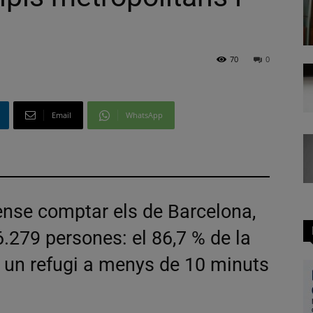
70
0
Email
WhatsApp
ense comptar els de Barcelona,
.279 persones: el 86,7 % de la
é un refugi a menys de 10 minuts