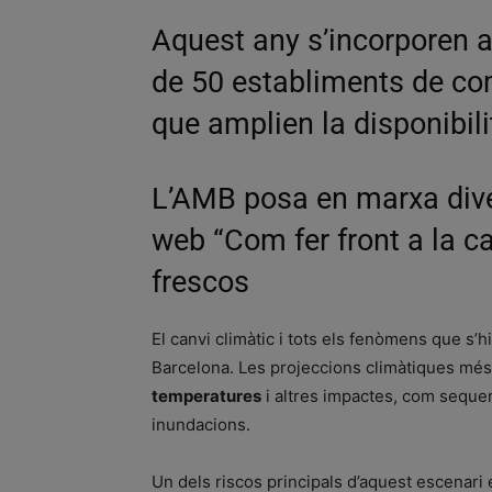
Aquest any s’incorporen a
de 50 establiments de come
que amplien la disponibili
L’AMB posa en marxa diver
web “Com fer front a la cal
frescos
El canvi climàtic i tots els fenòmens que s’
Barcelona. Les projeccions climàtiques mé
temperatures
i altres impactes, com seque
inundacions.
Un dels riscos principals d’aquest escenari