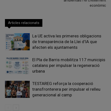
ambientals i el creixement
econòmic
Articles relacionats
La UE activa les primeres obligacions
de transparència de la Llei d’IA que
afecten els ajuntaments
El Pla de Barris mobilitza 117 municipis
catalans per impulsar la regeneració
urbana
TESTAREG reforça la cooperació
transfronterera per impulsar el relleu
generacional al camp