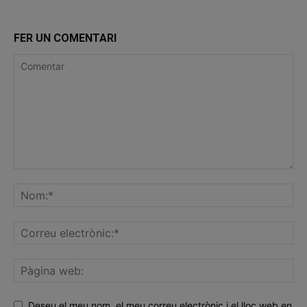
FER UN COMENTARI
Deseu el meu nom, el meu correu electrònic i el lloc web en