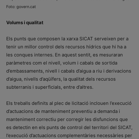
Foto: govern.cat
Volums i qualitat
Els punts que composen la xarxa SICAT serveixen per a
tenir un millor control dels recursos hídrics que hi ha a
les conques internes. En aquest sentit, es mesuraran
paràmetres com el nivell, volum i cabals de sortida
d’embassaments, nivell i cabals d’aigua a riu i derivacions
d’aigua, nivells d’aqüífers, la qualitat dels recursos
subterranis i superficials, entre d’altres.
Els treballs definits al plec de licitació inclouen l’execució
d’actuacions de manteniment preventiu a demanda i
manteniment correctiu per corregir les disfuncions que
es detectin en els punts de control del territori del SICAT,
l’execució d’actuacions complementàries necessàries per