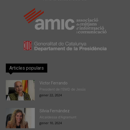
Articles populars
Victor Ferrando
President de l'EMD de Jesús
gener 22, 2024
Sílvia Fernández
Alcaldessa d'Agramunt
gener 10, 2024