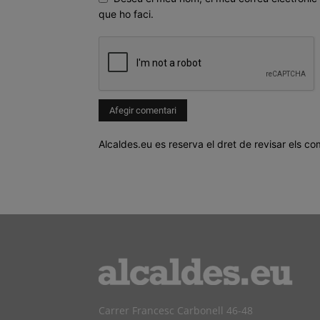
que ho faci.
Alcaldes.eu es reserva el dret de revisar els co
Carrer Francesc Carbonell 46-48