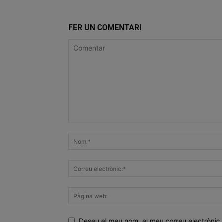
FER UN COMENTARI
Deseu el meu nom, el meu correu electrònic 