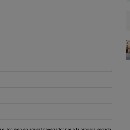
i el lloc web en aquest navegador per a la propera vegada