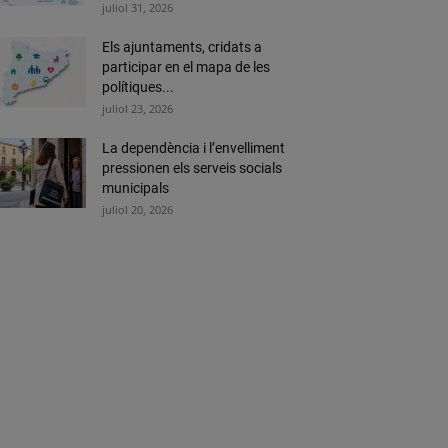
juliol 31, 2026
Els ajuntaments, cridats a
participar en el mapa de les
polítiques...
juliol 23, 2026
La dependència i l’envelliment
pressionen els serveis socials
municipals
juliol 20, 2026