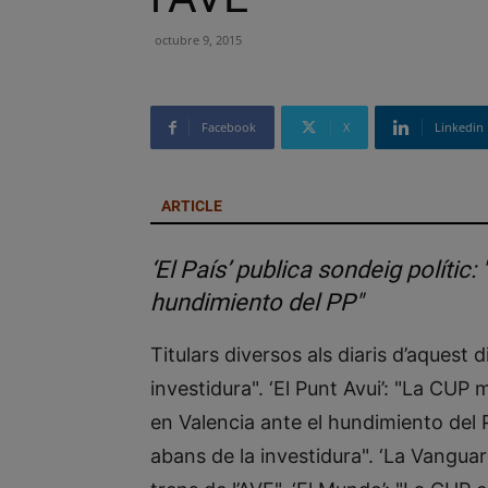
octubre 9, 2015
Facebook
X
Linkedin
ARTICLE
‘El País’ publica sondeig políti
hundimiento del PP"
Titulars diversos als diaris d’aquest d
investidura". ‘El Punt Avui’: "La CUP 
en Valencia ante el hundimiento del P
abans de la investidura". ‘La Vanguard