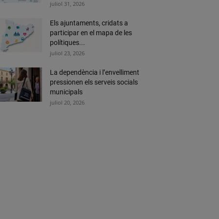
juliol 31, 2026
Els ajuntaments, cridats a
participar en el mapa de les
polítiques...
juliol 23, 2026
La dependència i l’envelliment
pressionen els serveis socials
municipals
juliol 20, 2026