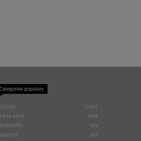
Categories populars
OTÍCIES
21852
VUI FA ANYS
1418
NTREVISTES
629
UNICIPIS
507