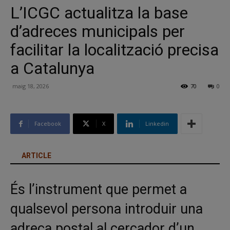
L’ICGC actualitza la base
d’adreces municipals per
facilitar la localització precisa
a Catalunya
maig 18, 2026
70
0
Facebook
X
Linkedin
ARTICLE
És l’instrument que permet a
qualsevol persona introduir una
adreça postal al cercador d’un