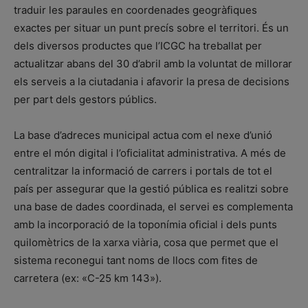
traduir les paraules en coordenades geogràfiques
exactes per situar un punt precís sobre el territori. És un
dels diversos productes que l’ICGC ha treballat per
actualitzar abans del 30 d’abril amb la voluntat de millorar
els serveis a la ciutadania i afavorir la presa de decisions
per part dels gestors públics.
La base d’adreces municipal actua com el nexe d’unió
entre el món digital i l’oficialitat administrativa. A més de
centralitzar la informació de carrers i portals de tot el
país per assegurar que la gestió pública es realitzi sobre
una base de dades coordinada, el servei es complementa
amb la incorporació de la toponímia oficial i dels punts
quilomètrics de la xarxa viària, cosa que permet que el
sistema reconegui tant noms de llocs com fites de
carretera (ex: «C-25 km 143»).