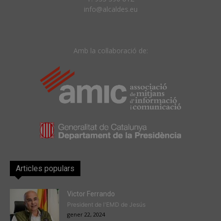
info@alcaldes.eu
Amb la col·laboració de:
Articles populars
Victor Ferrando
President de l'EMD de Jesús
gener 22, 2024