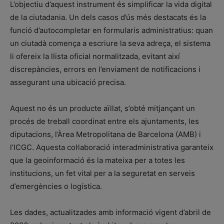
L’objectiu d’aquest instrument és simplificar la vida digital
de la ciutadania. Un dels casos d’ús més destacats és la
funció d’autocompletar en formularis administratius: quan
un ciutadà comença a escriure la seva adreça, el sistema
li ofereix la llista oficial normalitzada, evitant així
discrepàncies, errors en l’enviament de notificacions i
assegurant una ubicació precisa.
Aquest no és un producte aïllat, s’obté mitjançant un
procés de treball coordinat entre els ajuntaments, les
diputacions, l’Àrea Metropolitana de Barcelona (AMB) i
l’ICGC. Aquesta col·laboració interadministrativa garanteix
que la geoinformació és la mateixa per a totes les
institucions, un fet vital per a la seguretat en serveis
d’emergències o logística.
Les dades, actualitzades amb informació vigent d’abril de