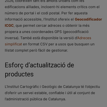
2026, cobreixen tant els àmbits urbans com les
edificacions aïllades, incloent-hi elements crítics com el
número de portal i el codi postal. Per fer aquesta
informació accessible, l’Institut ofereix el
Geocodificador
ICGC
, que permet cercar adreces o obtenir la més
propera a unes coordenades GPS (geocodificació
inversa). També està disponible la versió d’
Adreces
simplificat
en format CSV per a usos que busquen un
llistat complet però fàcil de gestionar.
Esforç d’actualització de
productes
L’Institut Cartogràfic i Geològic de Catalunya té l’objectiu
d’oferir un servei estable, confiable i útil al conjunt de
l’administració pública de Catalunya.