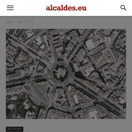
Inici
NOTÍCIES
NOTÍCIES